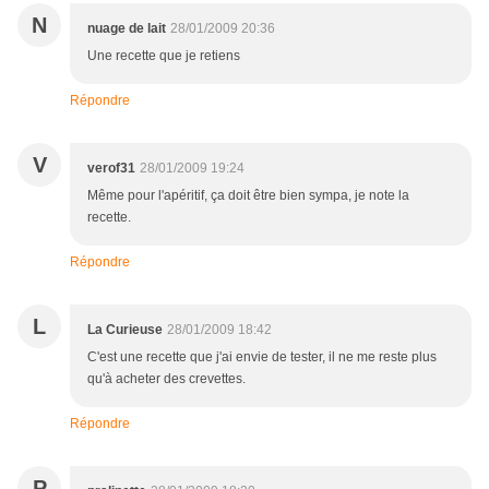
N
nuage de lait
28/01/2009 20:36
Une recette que je retiens
Répondre
V
verof31
28/01/2009 19:24
Même pour l'apéritif, ça doit être bien sympa, je note la
recette.
Répondre
L
La Curieuse
28/01/2009 18:42
C'est une recette que j'ai envie de tester, il ne me reste plus
qu'à acheter des crevettes.
Répondre
P