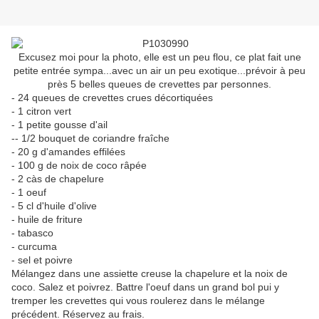
Excusez moi pour la photo, elle est un peu flou, ce plat fait une
petite entrée sympa...avec un air un peu exotique...prévoir à peu
près 5 belles queues de crevettes par personnes.
- 24 queues de crevettes crues décortiquées
- 1 citron vert
- 1 petite gousse d'ail
-- 1/2 bouquet de coriandre fraîche
- 20 g d'amandes effilées
- 100 g de noix de coco râpée
- 2 càs de chapelure
- 1 oeuf
- 5 cl d'huile d'olive
- huile de friture
- tabasco
- curcuma
- sel et poivre
Mélangez dans une assiette creuse la chapelure et la noix de
coco. Salez et poivrez. Battre l'oeuf dans un grand bol pui y
tremper les crevettes qui vous roulerez dans le mélange
précédent. Réservez au frais.