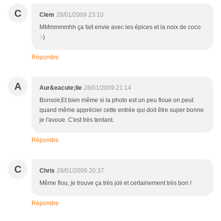
C
Clem
28/01/2009 23:10
MMmmmmhh ça fait envie avec les épices et la noix de coco
:-)
Répondre
A
Aur&eacute;lie
28/01/2009 21:14
Bonsoir,Et bien même si la photo est un peu floue on peut
quand même apprécier cette entrée qui doit être super bonne
je l'avoue. C'est très tentant.
Répondre
C
Chris
28/01/2009 20:37
Même flou, je trouve ça très joli et certainement très bon !
Répondre