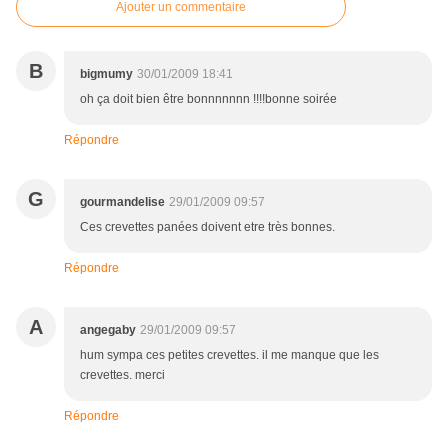
Ajouter un commentaire
B
bigmumy
30/01/2009 18:41
oh ça doit bien être bonnnnnnn !!!!bonne soirée
Répondre
G
gourmandelise
29/01/2009 09:57
Ces crevettes panées doivent etre très bonnes.
Répondre
A
angegaby
29/01/2009 09:57
hum sympa ces petites crevettes. il me manque que les
crevettes. merci
Répondre