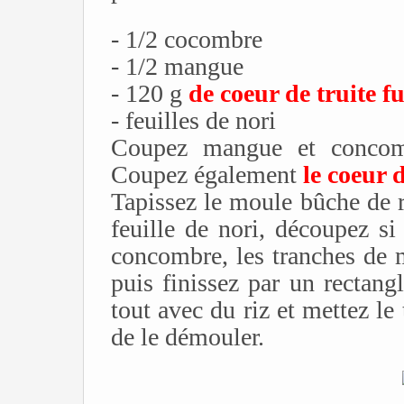
- 1/2 cocombre
- 1/2 mangue
- 120 g
de coeur de truite 
- feuilles de nori
Coupez mangue et concomb
Coupez également
le coeur d
Tapissez le moule bûche de r
feuille de nori, découpez si
concombre, les tranches de 
puis finissez par un rectang
tout avec du riz et mettez le
de le démouler.