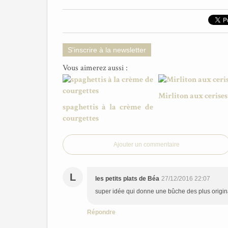
S'inscrire à la newsletter
Vous aimerez aussi :
Mirliton aux cerises
spaghettis à la crème de
courgettes
Ajouter un commentaire
L
les petits plats de Béa
27/12/2016 22:07
super idée qui donne une bûche des plus origin
Répondre