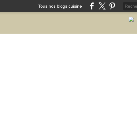
Tous nos blogs cuisine