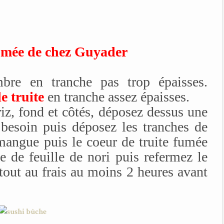
fumée de chez Guyader
re en tranche pas trop épaisses.
e truite
en tranche assez épaisses.
iz, fond et côtés, déposez dessus une
 besoin puis déposez les tranches de
mangue puis le coeur de truite fumée
le de feuille de nori puis refermez le
 tout au frais au moins 2 heures avant