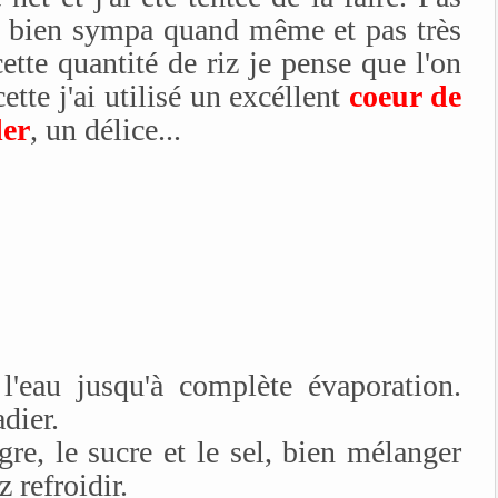
s bien sympa quand même et pas très
tte quantité de riz je pense que l'on
ette j'ai utilisé un excéllent
coeur de
der
, un délice...
l'eau jusqu'à complète évaporation.
dier.
gre, le sucre et le sel, bien mélanger
z refroidir.