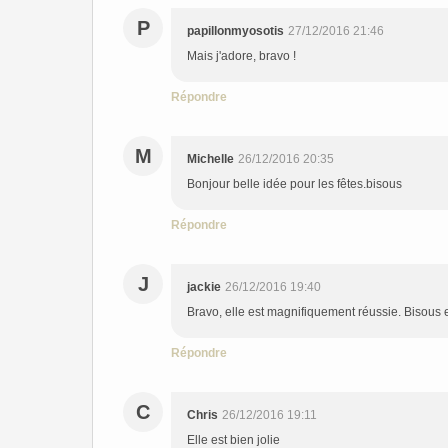
P
papillonmyosotis
27/12/2016 21:46
Mais j'adore, bravo !
Répondre
M
Michelle
26/12/2016 20:35
Bonjour belle idée pour les fêtes.bisous
Répondre
J
jackie
26/12/2016 19:40
Bravo, elle est magnifiquement réussie. Bisous 
Répondre
C
Chris
26/12/2016 19:11
Elle est bien jolie