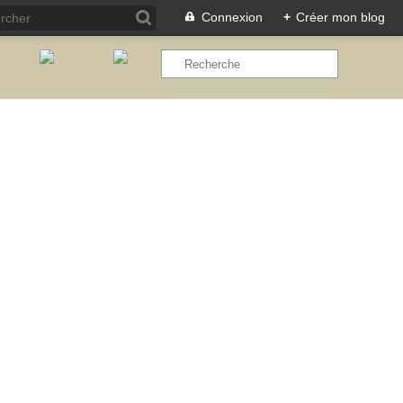
Connexion
+
Créer mon blog