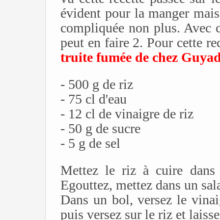
évident pour la manger mai
compliquée non plus. Avec ce
peut en faire 2. Pour cette rec
truite fumée de chez Guya
- 500 g de riz
- 75 cl d'eau
- 12 cl de vinaigre de riz
- 50 g de sucre
- 5 g de sel
Mettez le riz à cuire dans 
Egouttez, mettez dans un sala
Dans un bol, versez le vinai
puis versez sur le riz et laisse