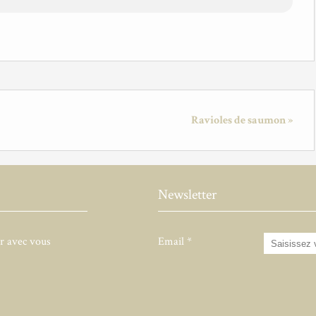
Ravioles de saumon »
Newsletter
er avec vous
Email