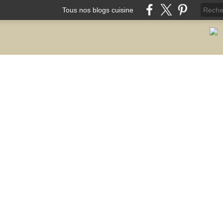
Tous nos blogs cuisine