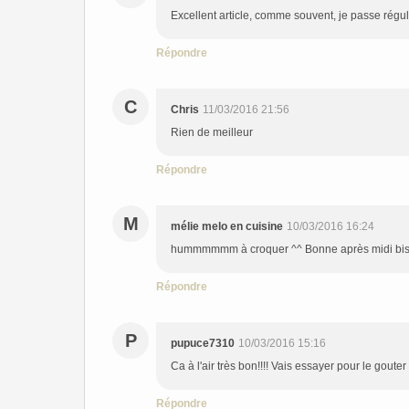
Excellent article, comme souvent, je passe réguliè
Répondre
C
Chris
11/03/2016 21:56
Rien de meilleur
Répondre
M
mélie melo en cuisine
10/03/2016 16:24
hummmmmm à croquer ^^ Bonne après midi bi
Répondre
P
pupuce7310
10/03/2016 15:16
Ca à l'air très bon!!!! Vais essayer pour le gouter 
Répondre