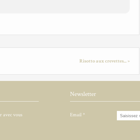
Risotto aux crevettes... »
Newsletter
er avec vous
Email