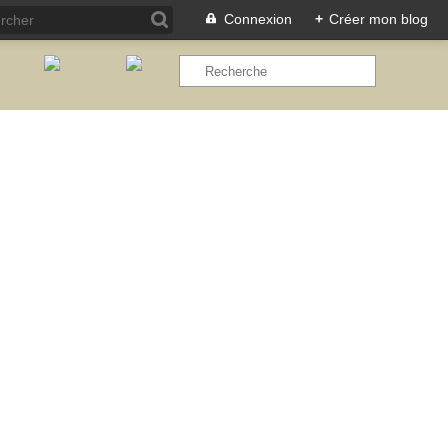
Connexion
+
Créer mon blog