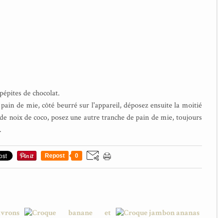
pépites de chocolat.
pain de mie, côté beurré sur l'appareil, déposez ensuite la moitié
e noix de coco, posez une autre tranche de pain de mie, toujours
.
Repost
0