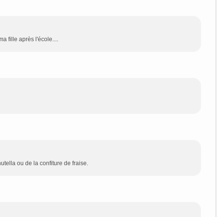
a fille après l'école....
utella ou de la confiture de fraise.