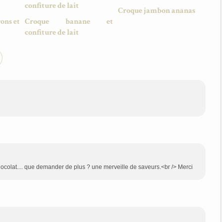
Croque jambon ananas
ons et
Croque banane et
confiture de lait
chocolat.... que demander de plus ? une merveille de saveurs.<br /> Merci