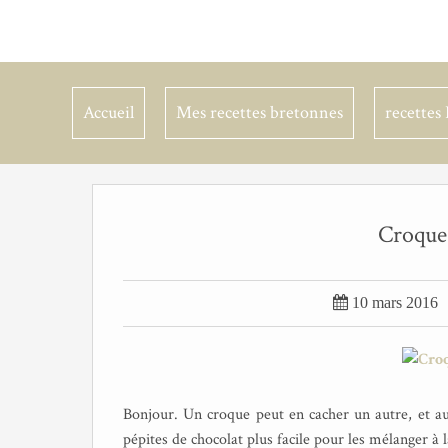
Accueil
Mes recettes bretonnes
recettes 
Croque

10 mars 2016
Bonjour. Un croque peut en cacher un autre, et aujo
pépites de chocolat plus facile pour les mélanger à l