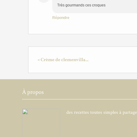
Très gourmands ces croques
Répondre
« Crème de clemenvilla...
À propos
des recettes toutes simples à partag