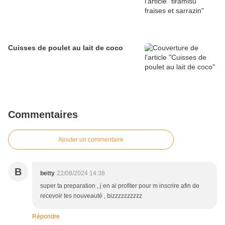
Cuisses de poulet au lait de coco
Commentaires
Ajouter un commentaire
B
betty
22/08/2024 14:38
super ta preparation , j en ai profiter pour m inscrire afin de
recevoir tes nouveauté , bizzzzzzzzzz
Répondre