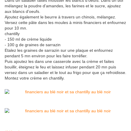
Dans un saladier faites mousser les blancs d'oeufs. Dans un bol
mélangez la poudre d'amandes, les farines et le sucre, ajoutez
aux blancs d'oeufs.
Ajoutez également le beurre à travers un chinois, mélangez.
Versez cette pâte dans les moules à minis financiers et enfournez
pour 10 mn.
chantilly
- 150 ml de crème liquide
- 100 g de graines de sarrazin
Etalez les graines de sarrazin sur une plaque et enfournez
pendant 5 mn environ pour les faire torréfier.
Puis ajoutez les dans une casserole avec la crème et faites
bouillir, éteignez le feu et laissez infuser pendant 20 mn puis
versez dans un saladier et le tout au frigo pour que ça refroidisse.
Montez votre crème en chantilly.