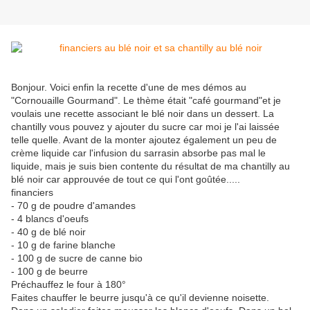
Bonjour. Voici enfin la recette d'une de mes démos au
"Cornouaille Gourmand". Le thème était "café gourmand"et je
voulais une recette associant le blé noir dans un dessert. La
chantilly vous pouvez y ajouter du sucre car moi je l'ai laissée
telle quelle. Avant de la monter ajoutez également un peu de
crème liquide car l'infusion du sarrasin absorbe pas mal le
liquide, mais je suis bien contente du résultat de ma chantilly au
blé noir car approuvée de tout ce qui l'ont goûtée.....
financiers
- 70 g de poudre d'amandes
- 4 blancs d'oeufs
- 40 g de blé noir
- 10 g de farine blanche
- 100 g de sucre de canne bio
- 100 g de beurre
Préchauffez le four à 180°
Faites chauffer le beurre jusqu'à ce qu'il devienne noisette.