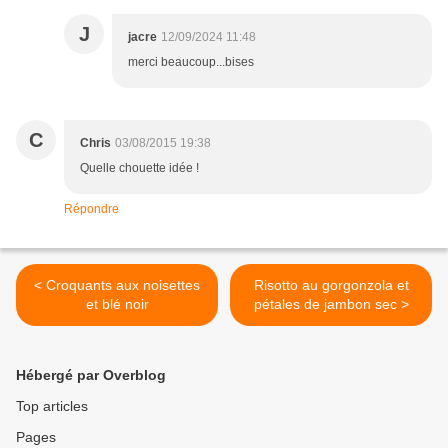
J
jacre
12/09/2024 11:48
merci beaucoup...bises
C
Chris
03/08/2015 19:38
Quelle chouette idée !
Répondre
< Croquants aux noisettes
Risotto au gorgonzola et
et blé noir
pétales de jambon sec >
Hébergé par Overblog
Top articles
Pages