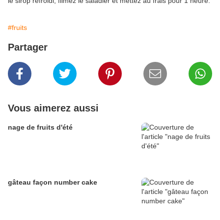
le sirop refroidi, filmez le saladier et mettez au frais pour 1 heure.
#fruits
Partager
Vous aimerez aussi
nage de fruits d'été
gâteau façon number cake