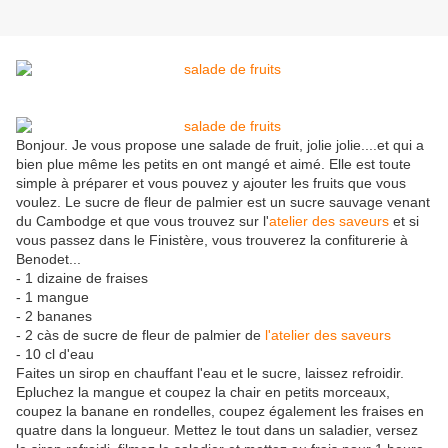
Bonjour. Je vous propose une salade de fruit, jolie jolie....et qui a
bien plue même les petits en ont mangé et aimé. Elle est toute
simple à préparer et vous pouvez y ajouter les fruits que vous
voulez. Le sucre de fleur de palmier est un sucre sauvage venant
du Cambodge et que vous trouvez sur l'
atelier des saveurs
et si
vous passez dans le Finistère, vous trouverez la confiturerie à
Benodet...
- 1 dizaine de fraises
- 1 mangue
- 2 bananes
- 2 càs de sucre de fleur de palmier de
l'atelier des saveurs
- 10 cl d'eau
Faites un sirop en chauffant l'eau et le sucre, laissez refroidir.
Epluchez la mangue et coupez la chair en petits morceaux,
coupez la banane en rondelles, coupez également les fraises en
quatre dans la longueur. Mettez le tout dans un saladier, versez