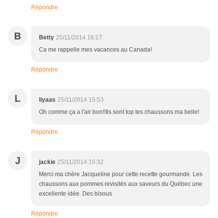
Répondre
B
Betty
25/11/2014 16:17
Ca me rappelle mes vacances au Canada!
Répondre
L
liyaas
25/11/2014 15:53
Oh comme ça a l'air bon!!Ils sont top tes chaussons ma belle!
Répondre
J
jackie
25/11/2014 15:32
Merci ma chère Jacqueline pour cette recette gourmande. Les
chaussons aux pommes revisités aux saveurs du Québec une
excellente idée. Des bisous
Répondre