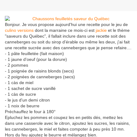
Bonjour. Je vous propose aujourd'hui une recette pour le jeu de
culino versions
dont la marraine ce mois-ci est
jackie
et le thème
"saveurs du Québec", il fallait inclure dans une recette soit des
canneberges ou soit du sirop d'érable ou même les deux, j'ai fait
une recette sucrée avec des canneberges que je pense refaire....
- 1 pâte feuilletée (fait maison)
- 1 jaune d'oeuf (pour la dorure)
- 2 pommes
- 1 poignée de raisins blonds (secs)
- 2 poignées de canneberges (secs)
- 1 càs de miel
- 1 sachet de sucre vanillé
- 1 càs de sucre
- le jus d'un demi citron
- 1 noix de beurre
Préchauffez le four à 180°
Epluchez les pommes et coupez les en petits dés, mettez les
dans une casserole avec le citron, ajoutez les sucres, les raisins,
les canneberges, le miel et faites compoter à peu près 10 mn.
Hors du feu ajoutez le beurre et mélangez bien.