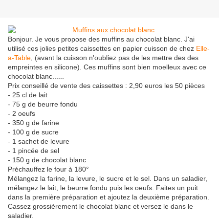
Bonjour. Je vous propose des muffins au chocolat blanc. J'ai
utilisé ces jolies petites caissettes en papier cuisson de chez
Elle-
a-Table
, (avant la cuisson n'oubliez pas de les mettre des des
empreintes en silicone). Ces muffins sont bien moelleux avec ce
chocolat blanc......
Prix conseillé de vente des caissettes : 2,90 euros les 50 pièces
- 25 cl de lait
- 75 g de beurre fondu
- 2 oeufs
- 350 g de farine
- 100 g de sucre
- 1 sachet de levure
- 1 pincée de sel
- 150 g de chocolat blanc
Préchauffez le four à 180°
Mélangez la farine, la levure, le sucre et le sel. Dans un saladier,
mélangez le lait, le beurre fondu puis les oeufs. Faites un puit
dans la première préparation et ajoutez la deuxième préparation.
Cassez grossièrement le chocolat blanc et versez le dans le
saladier.