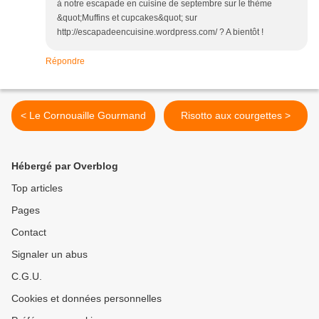
à notre escapade en cuisine de septembre sur le thème
&quot;Muffins et cupcakes&quot; sur
http://escapadeencuisine.wordpress.com/ ? A bientôt !
Répondre
< Le Cornouaille Gourmand
Risotto aux courgettes >
Hébergé par Overblog
Top articles
Pages
Contact
Signaler un abus
C.G.U.
Cookies et données personnelles