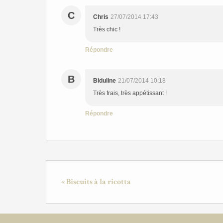
C
Chris
27/07/2014 17:43
Très chic !
Répondre
B
Biduline
21/07/2014 10:18
Très frais, très appétissant !
Répondre
« Biscuits à la ricotta