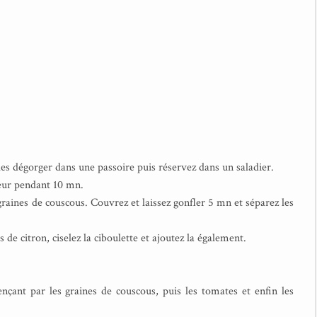
les dégorger dans une passoire puis réservez dans un saladier.
peur pendant 10 mn.
s graines de couscous. Couvrez et laissez gonfler 5 mn et séparez les
us de citron, ciselez la ciboulette et ajoutez la également.
nçant par les graines de couscous, puis les tomates et enfin les