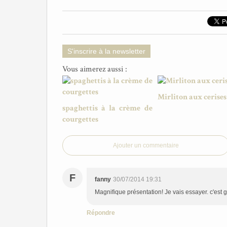
S'inscrire à la newsletter
Vous aimerez aussi :
Mirliton aux cerises
spaghettis à la crème de
courgettes
Ajouter un commentaire
F
fanny
30/07/2014 19:31
Magnifique présentation! Je vais essayer. c'est 
Répondre