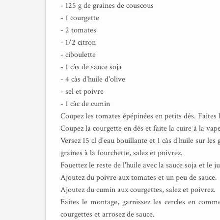
- 125 g de graines de couscous
- 1 courgette
- 2 tomates
- 1/2 citron
- ciboulette
- 1 càs de sauce soja
- 4 càs d'huile d'olive
- sel et poivre
- 1 càc de cumin
Coupez les tomates épépinées en petits dés. Faites 
Coupez la courgette en dés et faite la cuire à la va
Versez 15 cl d'eau bouillante et 1 càs d'huile sur le
graines à la fourchette, salez et poivrez.
Fouettez le reste de l'huile avec la sauce soja et le j
Ajoutez du poivre aux tomates et un peu de sauce.
Ajoutez du cumin aux courgettes, salez et poivrez.
Faites le montage, garnissez les cercles en comme
courgettes et arrosez de sauce.