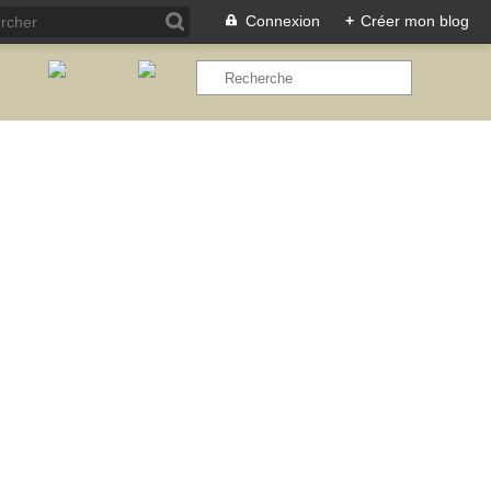
Connexion
+
Créer mon blog