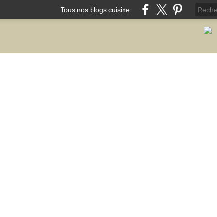
Tous nos blogs cuisine