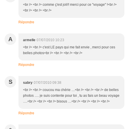
<br /> <br /> comme ç'est joli!! merci pour ce "voyage" !<br />
<br /> <br /> <br />
Répondre
A
armelle
07/07/2010 10:23
<br /> <br /> c'est LE pays qui me fait envie , merci pour ces
belles photos<br /> <br /> <br /> <br />
Répondre
S
sabry
07/07/2010 09:38
<br /> <br /> coucou ma chérie ....<br /> <br /> <br /> de belles
photos ..... je suis contente pour toi , tu as fais un beau voyage
.....<br /> <br /> <br /> bisous ....<br /> <br /> <br /> <br />
Répondre