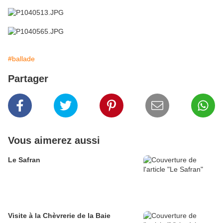
#ballade
Partager
Vous aimerez aussi
Le Safran
Visite à la Chèvrerie de la Baie