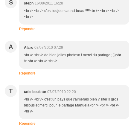
S
steph
16/08/2011 16:28
<br /> <br /> c'est toujours aussi beau !!!!!<br /> <br /> <br />
<br />
Répondre
A
Alaro
08/07/2010 07:29
<br /> <br /> de bien jolies photoso ! merci du partage ;-))<br
/> <br /> <br /> <br />
Répondre
T
tatie boulette
07/07/2010 22:20
<br /> <br /> c'est un pays que j'aimerais bien visiter !! gros
bisous et merci pour le partage Manuela<br /> <br /> <br />
<br />
Répondre