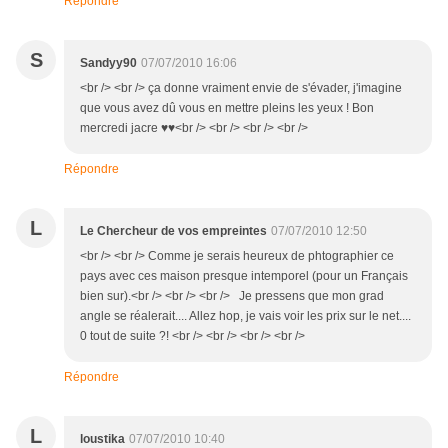
Répondre
S
Sandyy90
07/07/2010 16:06
<br /> <br /> ça donne vraiment envie de s'évader, j'imagine
que vous avez dû vous en mettre pleins les yeux ! Bon
mercredi jacre ♥♥<br /> <br /> <br /> <br />
Répondre
L
Le Chercheur de vos empreintes
07/07/2010 12:50
<br /> <br /> Comme je serais heureux de phtographier ce
pays avec ces maison presque intemporel (pour un Français
bien sur).<br /> <br /> <br /> Je pressens que mon grad
angle se réalerait.... Allez hop, je vais voir les prix sur le net....
0 tout de suite ?! <br /> <br /> <br /> <br />
Répondre
L
loustika
07/07/2010 10:40