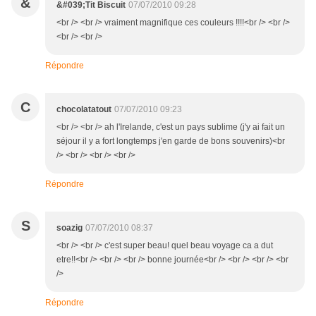
&
&#039;Tit Biscuit
07/07/2010 09:28
<br /> <br /> vraiment magnifique ces couleurs !!!!<br /> <br />
<br /> <br />
Répondre
C
chocolatatout
07/07/2010 09:23
<br /> <br /> ah l'Irelande, c'est un pays sublime (j'y ai fait un
séjour il y a fort longtemps j'en garde de bons souvenirs)<br
/> <br /> <br /> <br />
Répondre
S
soazig
07/07/2010 08:37
<br /> <br /> c'est super beau! quel beau voyage ca a dut
etre!!<br /> <br /> <br /> bonne journée<br /> <br /> <br /> <br
/>
Répondre