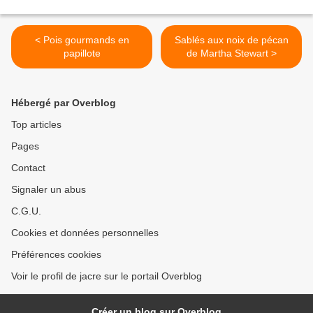
< Pois gourmands en
Sablés aux noix de pécan
papillote
de Martha Stewart >
Hébergé par Overblog
Top articles
Pages
Contact
Signaler un abus
C.G.U.
Cookies et données personnelles
Préférences cookies
Voir le profil de jacre sur le portail Overblog
Créer un blog sur Overblog