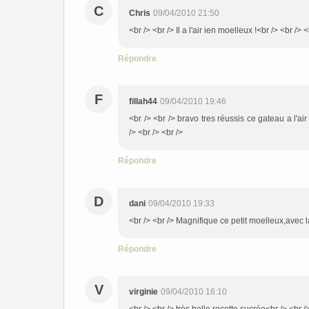
C
Chris
09/04/2010 21:50
<br /> <br /> Il a l'air ien moelleux !<br /> <br /> <
Répondre
F
fillah44
09/04/2010 19:46
<br /> <br /> bravo tres réussis ce gateau a l'air 
/> <br /> <br />
Répondre
D
dani
09/04/2010 19:33
<br /> <br /> Magnifique ce petit moelleux,avec l
Répondre
V
virginie
09/04/2010 16:10