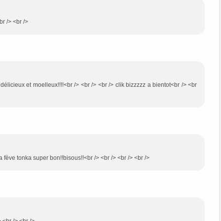
br /> <br />
délicieux et moelleux!!!!<br /> <br /> <br /> clik bizzzzz a bientot<br /> <br
a fève tonka super bon!!bisous!!<br /> <br /> <br /> <br />