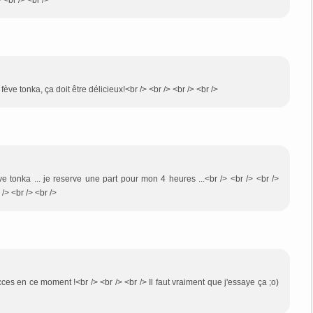
 <br /> <br />
ève tonka, ça doit être délicieux!<br /> <br /> <br /> <br />
eve tonka ... je reserve une part pour mon 4 heures ...<br /> <br /> <br />
> <br /> <br />
ces en ce moment !<br /> <br /> <br /> Il faut vraiment que j'essaye ça ;o)