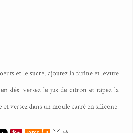
180°
eufs et le sucre, ajoutez la farine et levure
 dés, versez le jus de citron et râpez la
et versez dans un moule carré en silicone.
Repost
0