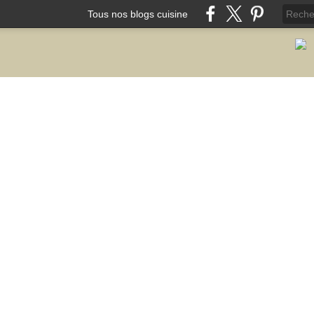
Tous nos blogs cuisine