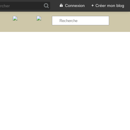
Connexion
+
Créer mon blog