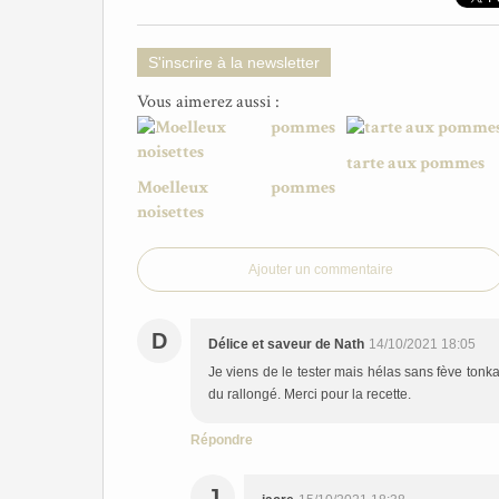
S'inscrire à la newsletter
Vous aimerez aussi :
tarte aux pommes
Moelleux pommes
noisettes
Ajouter un commentaire
D
Délice et saveur de Nath
14/10/2021 18:05
Je viens de le tester mais hélas sans fève tonka,
du rallongé. Merci pour la recette.
Répondre
J