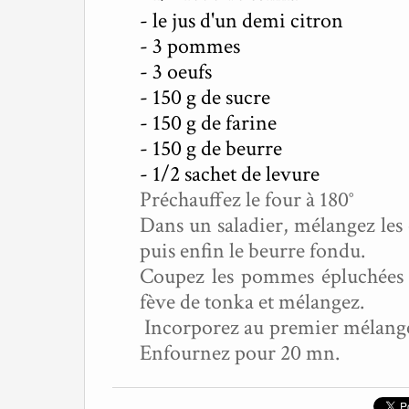
- le jus d'un demi citron
- 3 pommes
- 3 oeufs
- 150 g de sucre
- 150 g de farine
- 150 g de beurre
- 1/2 sachet de levure
Préchauffez le four à 
Dans un saladier, mélangez les o
puis enfin le beurre fondu.
Coupez les pommes épluchées en
fève de tonka et mélangez.
Incorporez au premier mélange 
Enfournez pour 20 mn.