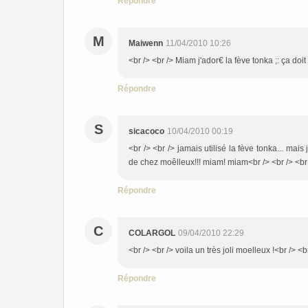
Répondre
M
Maiwenn
11/04/2010 10:26
<br /> <br /> Miam j'ador€ la fève tonka ;: ça doi
Répondre
S
sicacoco
10/04/2010 00:19
<br /> <br /> jamais utilisé la fève tonka... mai
de chez moêlleux!!! miam! miam<br /> <br /> <br /
Répondre
C
COLARGOL
09/04/2010 22:29
<br /> <br /> voila un très joli moelleux !<br /> <b
Répondre