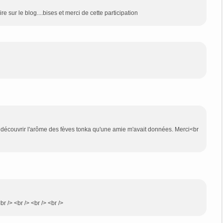
e sur le blog....bises et merci de cette participation
e découvrir l'arôme des fèves tonka qu'une amie m'avait données. Merci<br
r /> <br /> <br /> <br />