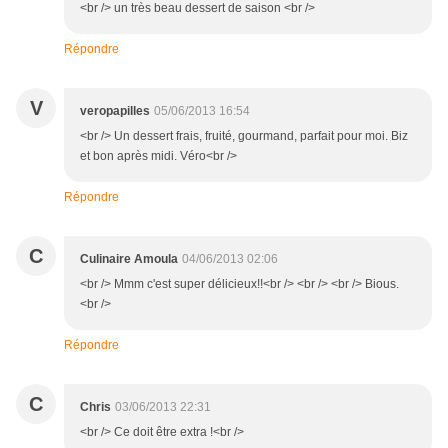
<br /> un très beau dessert de saison <br />
Répondre
V
veropapilles
05/06/2013 16:54
<br /> Un dessert frais, fruité, gourmand, parfait pour moi. Biz
et bon après midi. Véro<br />
Répondre
C
Culinaire Amoula
04/06/2013 02:06
<br /> Mmm c'est super délicieux!!<br /> <br /> <br /> Bious.
<br />
Répondre
C
Chris
03/06/2013 22:31
<br /> Ce doit être extra !<br />