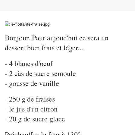
Bonjour. Pour aujoud'hui ce sera un
dessert bien frais et léger....
- 4 blancs d'oeuf
- 2 càs de sucre semoule
- gousse de vanille
- 250 g de fraises
- le jus d'un citron
- 20 g de sucre glace
Préchauffez le four à 130°