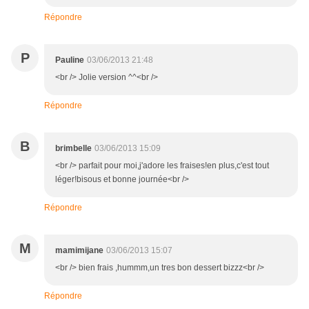
Répondre
P
Pauline
03/06/2013 21:48
<br /> Jolie version ^^<br />
Répondre
B
brimbelle
03/06/2013 15:09
<br /> parfait pour moi,j'adore les fraises!en plus,c'est tout
léger!bisous et bonne journée<br />
Répondre
M
mamimijane
03/06/2013 15:07
<br /> bien frais ,hummm,un tres bon dessert bizzz<br />
Répondre