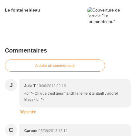
Le fontainebleau
Commentaires
Ajouter un commentaire
J
Julia T
10/06/2013 02:15
<br /> Oh que c'est gourmand! Tellement tentant! J'adore!
Bises!<br />
Répondre
C
Carotte
06/06/2013 13:12