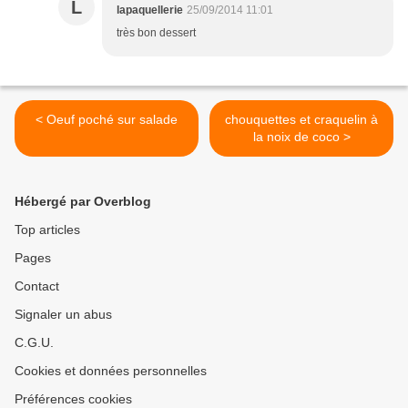
L
lapaquellerie
25/09/2014 11:01
très bon dessert
< Oeuf poché sur salade
chouquettes et craquelin à
la noix de coco >
Hébergé par Overblog
Top articles
Pages
Contact
Signaler un abus
C.G.U.
Cookies et données personnelles
Préférences cookies