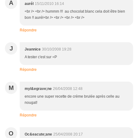
A
aurél
15/11/2010 16:14
<br /> <br /> hummm !!! au chocolat blanc cela doit être bien
bon !! aurél<br /> <br /> <br /> <br />
Répondre
J
Jeannice
30/10/2008 19:28
A tester c'est sur =P
Répondre
M
myl&egrave;ne
26/04/2008 12:48
encore une super recette de crème brulée après celle au
nougat!
Répondre
O
Oc&eacute;ane
25/04/2008 20:17