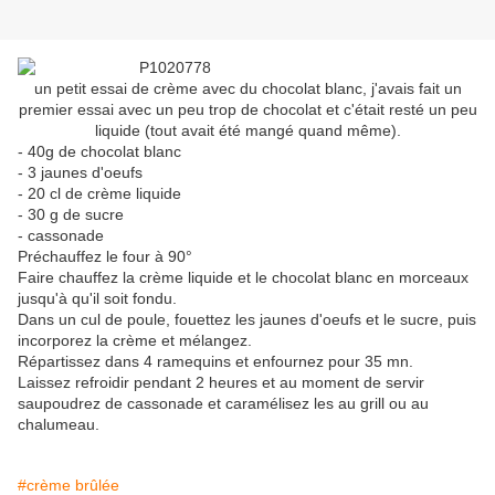
un petit essai de crème avec du chocolat blanc, j'avais fait un
premier essai avec un peu trop de chocolat et c'était resté un peu
liquide (tout avait été mangé quand même).
- 40g de chocolat blanc
- 3 jaunes d'oeufs
- 20 cl de crème liquide
- 30 g de sucre
- cassonade
Préchauffez le four à 90°
Faire chauffez la crème liquide et le chocolat blanc en morceaux
jusqu'à qu'il soit fondu.
Dans un cul de poule, fouettez les jaunes d'oeufs et le sucre, puis
incorporez la crème et mélangez.
Répartissez dans 4 ramequins et enfournez pour 35 mn.
Laissez refroidir pendant 2 heures et au moment de servir
saupoudrez de cassonade et caramélisez les au grill ou au
chalumeau.
#crème brûlée