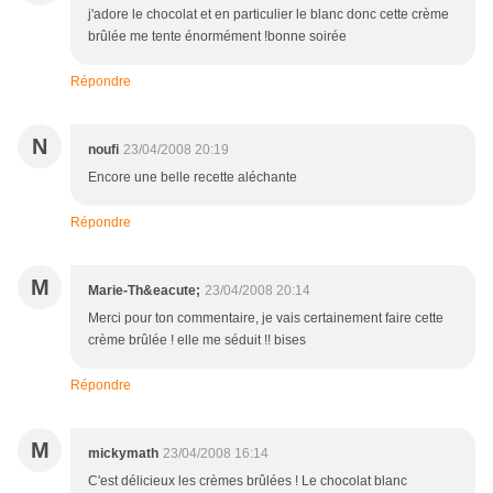
j'adore le chocolat et en particulier le blanc donc cette crème
brûlée me tente énormément !bonne soirée
Répondre
N
noufi
23/04/2008 20:19
Encore une belle recette aléchante
Répondre
M
Marie-Th&eacute;
23/04/2008 20:14
Merci pour ton commentaire, je vais certainement faire cette
crème brûlée ! elle me séduit !! bises
Répondre
M
mickymath
23/04/2008 16:14
C'est délicieux les crèmes brûlées ! Le chocolat blanc