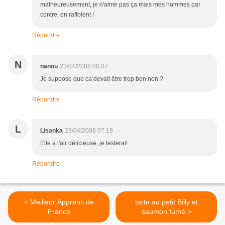
malheureusement, je n'aime pas ça mais mes hommes par
contre, en raffolent !
Répondre
N
nanou
23/04/2008 08:07
Je suppose que ca devait être trop bon non ?
Répondre
L
Lisanka
23/04/2008 07:18
Elle a l'air délicieuse, je testerai!
Répondre
< Meilleur Apprenti de
tarte au petit Billy et
France
saumon fumé >