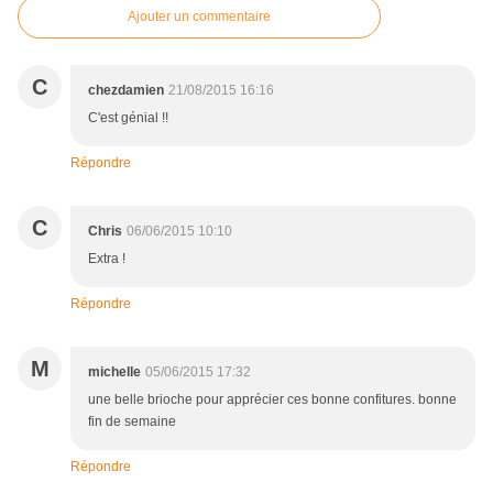
Ajouter un commentaire
C
chezdamien
21/08/2015 16:16
C'est génial !!
Répondre
C
Chris
06/06/2015 10:10
Extra !
Répondre
M
michelle
05/06/2015 17:32
une belle brioche pour apprécier ces bonne confitures. bonne
fin de semaine
Répondre