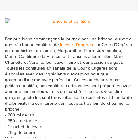
Bonjour. Nous commençons la journée par une brioche, oui avec
une très bonne confiture de
la cour d'orgeres
. La Cour d'Orgères
est une histoire de famille, Margareth et Pierre-Jan Indekeu,
Maïtre Confiturier de France, ont transmis à leurs filles, Marie-
Charlotte et Vérène, leur savoir-faire et leur passion du goût.
Toutes les confitures artisanale de la Cour d'Orgères sont
élaborées avec des ingrédients d'exception pour que
gourmandise rime avec perfection. Cuites au chaudron par
petites quantités, nos confitures artisanales sont préparées avec
amour et les meilleurs fruits du marché. Et je peux vous dire
qu'ayant goûté les confitures, elles sont excellentes et il me tarde
d'aller visiter la confiturerie qui n'est pas très loin de chez moi....
brioche
- 200 ml de lait
- 350 g de farine
- 1 sachet de levure
- 70 g de beurre