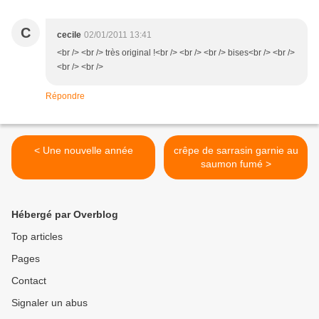
C
cecile
02/01/2011 13:41
<br /> <br /> très original !<br /> <br /> <br /> bises<br /> <br />
<br /> <br />
Répondre
< Une nouvelle année
crêpe de sarrasin garnie au
saumon fumé >
Hébergé par Overblog
Top articles
Pages
Contact
Signaler un abus