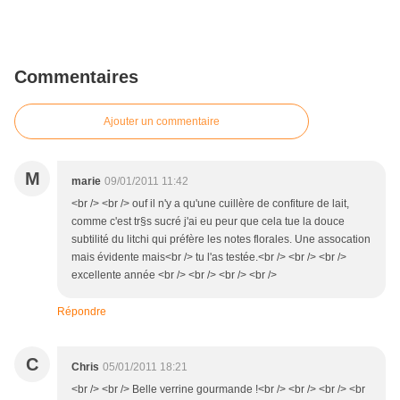
Commentaires
Ajouter un commentaire
M
marie
09/01/2011 11:42
<br /> <br /> ouf il n'y a qu'une cuillère de confiture de lait,
comme c'est tr§s sucré j'ai eu peur que cela tue la douce
subtilité du litchi qui préfère les notes florales. Une assocation
mais évidente mais<br /> tu l'as testée.<br /> <br /> <br />
excellente année <br /> <br /> <br /> <br />
Répondre
C
Chris
05/01/2011 18:21
<br /> <br /> Belle verrine gourmande !<br /> <br /> <br /> <br