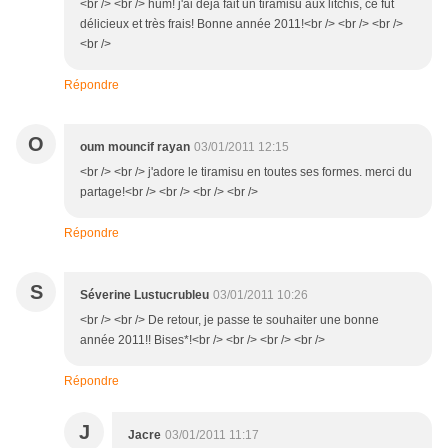
<br /> <br /> hum! j'ai déjà fait un tiramisu aux litchis, ce fut
délicieux et très frais! Bonne année 2011!<br /> <br /> <br />
<br />
Répondre
O
oum mouncif rayan
03/01/2011 12:15
<br /> <br /> j'adore le tiramisu en toutes ses formes. merci du
partage!<br /> <br /> <br /> <br />
Répondre
S
Séverine Lustucrubleu
03/01/2011 10:26
<br /> <br /> De retour, je passe te souhaiter une bonne
année 2011!! Bises*!<br /> <br /> <br /> <br />
Répondre
J
Jacre
03/01/2011 11:17