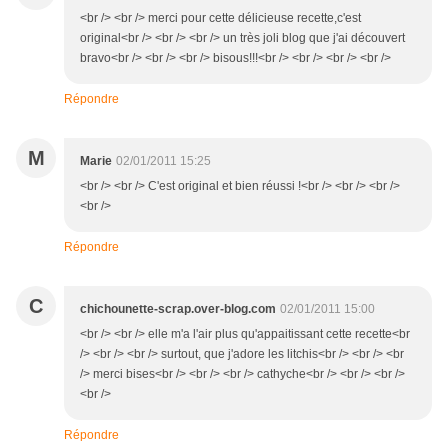
<br /> <br /> merci pour cette délicieuse recette,c'est
original<br /> <br /> <br /> un très joli blog que j'ai découvert
bravo<br /> <br /> <br /> bisous!!!<br /> <br /> <br /> <br />
Répondre
M
Marie
02/01/2011 15:25
<br /> <br /> C'est original et bien réussi !<br /> <br /> <br />
<br />
Répondre
C
chichounette-scrap.over-blog.com
02/01/2011 15:00
<br /> <br /> elle m'a l'air plus qu'appaitissant cette recette<br
/> <br /> <br /> surtout, que j'adore les litchis<br /> <br /> <br
/> merci bises<br /> <br /> <br /> cathyche<br /> <br /> <br />
<br />
Répondre