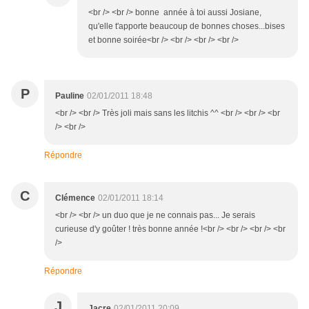
<br /> <br /> bonne année à toi aussi Josiane,
qu'elle t'apporte beaucoup de bonnes choses...bises
et bonne soirée<br /> <br /> <br /> <br />
P
Pauline
02/01/2011 18:48
<br /> <br /> Très joli mais sans les litchis ^^ <br /> <br /> <br
/> <br />
Répondre
C
Clémence
02/01/2011 18:14
<br /> <br /> un duo que je ne connais pas... Je serais
curieuse d'y goûter ! très bonne année !<br /> <br /> <br /> <br
/>
Répondre
J
Jacre
02/01/2011 20:09