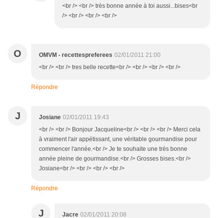
<br /> <br /> très bonne année à toi aussi...bises<br
/> <br /> <br /> <br />
O
OMVM - recettespreferees
02/01/2011 21:00
<br /> <br /> tres belle recette<br /> <br /> <br /> <br />
Répondre
J
Josiane
02/01/2011 19:43
<br /> <br /> Bonjour Jacqueline<br /> <br /> <br /> Merci cela
à vraiment l'air appétissant, une véritable gourmandise pour
commencer l'année.<br /> Je te souhaite une très bonne
année pleine de gourmandise.<br /> Grosses bises.<br />
Josiane<br /> <br /> <br /> <br />
Répondre
J
Jacre
02/01/2011 20:08