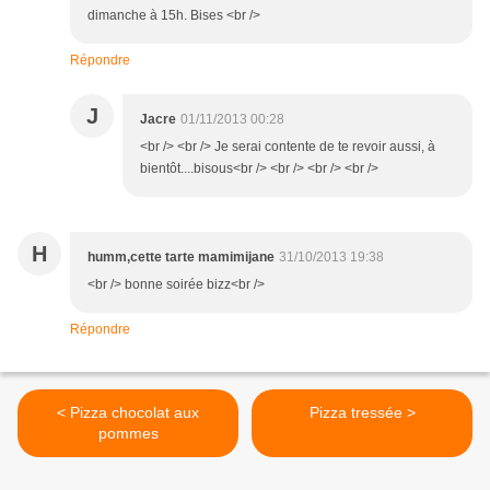
dimanche à 15h. Bises <br />
Répondre
J
Jacre
01/11/2013 00:28
<br /> <br /> Je serai contente de te revoir aussi, à
bientôt....bisous<br /> <br /> <br /> <br />
H
humm,cette tarte mamimijane
31/10/2013 19:38
<br /> bonne soirée bizz<br />
Répondre
< Pizza chocolat aux
Pizza tressée >
pommes