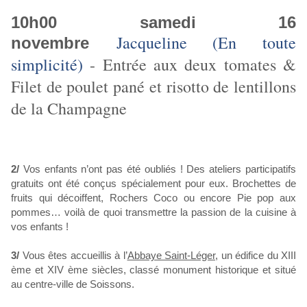
10h00 samedi 16
Jacqueline (En toute
novembre
simplicité)
- Entrée aux deux tomates &
Filet de poulet pané et risotto de lentillons
de la Champagne
2/
Vos enfants n’ont pas été oubliés ! Des ateliers participatifs
gratuits ont été conçus spécialement pour eux. Brochettes de
fruits qui décoiffent, Rochers Coco ou encore Pie pop aux
pommes… voilà de quoi transmettre la passion de la cuisine à
vos enfants !
3/
Vous êtes accueillis à l’
Abbaye Saint-Léger
, un édifice du XIII
ème et XIV ème siècles, classé monument historique et situé
au centre-ville de Soissons.