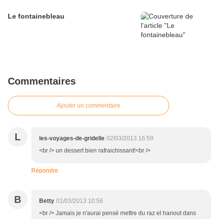
Le fontainebleau
Commentaires
Ajouter un commentaire
L
les-voyages-de-gridelle
02/03/2013 16:59
<br /> un dessert bien rafraichissant!<br />
Répondre
B
Betty
01/03/2013 10:56
<br /> Jamais je n'aurai pensé mettre du raz el hanout dans