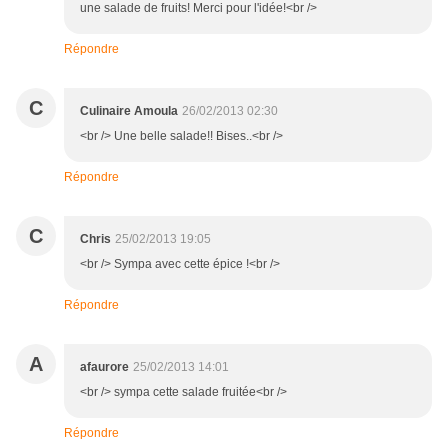
une salade de fruits! Merci pour l'idée!<br />
Répondre
C
Culinaire Amoula
26/02/2013 02:30
<br /> Une belle salade!! Bises..<br />
Répondre
C
Chris
25/02/2013 19:05
<br /> Sympa avec cette épice !<br />
Répondre
A
afaurore
25/02/2013 14:01
<br /> sympa cette salade fruitée<br />
Répondre