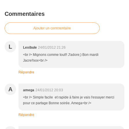
Commentaires
Ajouter un commentaire
L
Lexibule
24/01/2012 21:26
<br /> Mignons comme tout!! J'adore;) Bon mardi
Jacre!!xxx<br />
Répondre
A
amega
24/01/2012 20:03
<br /> Simple facile et rapide à faire je vais l'essayer merci
pour ce partage Bonne soirée. Amega<br />
Répondre