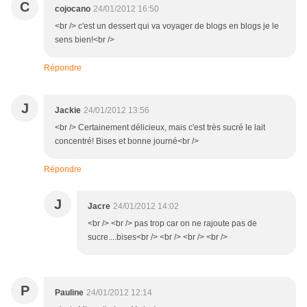
C
cojocano
24/01/2012 16:50
<br /> c'est un dessert qui va voyager de blogs en blogs je le
sens bien!<br />
Répondre
J
Jackie
24/01/2012 13:56
<br /> Certainement délicieux, mais c'est très sucré le lait
concentré! Bises et bonne journé<br />
Répondre
J
Jacre
24/01/2012 14:02
<br /> <br /> pas trop car on ne rajoute pas de
sucre....bises<br /> <br /> <br /> <br />
P
Pauline
24/01/2012 12:14