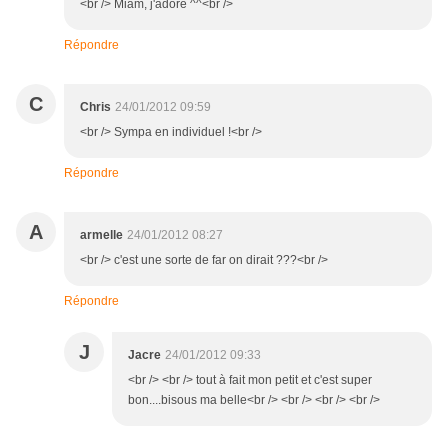
<br /> Miam, j'adore ^^<br />
Répondre
C
Chris
24/01/2012 09:59
<br /> Sympa en individuel !<br />
Répondre
A
armelle
24/01/2012 08:27
<br /> c'est une sorte de far on dirait ???<br />
Répondre
J
Jacre
24/01/2012 09:33
<br /> <br /> tout à fait mon petit et c'est super
bon....bisous ma belle<br /> <br /> <br /> <br />