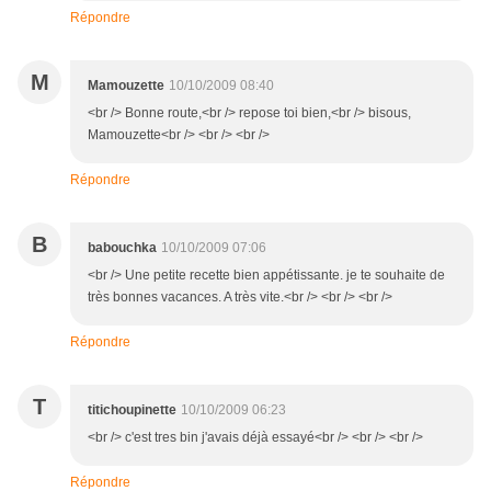
Répondre
M
Mamouzette
10/10/2009 08:40
<br /> Bonne route,<br /> repose toi bien,<br /> bisous,
Mamouzette<br /> <br /> <br />
Répondre
B
babouchka
10/10/2009 07:06
<br /> Une petite recette bien appétissante. je te souhaite de
très bonnes vacances. A très vite.<br /> <br /> <br />
Répondre
T
titichoupinette
10/10/2009 06:23
<br /> c'est tres bin j'avais déjà essayé<br /> <br /> <br />
Répondre