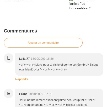
Commentaires
Ajouter un commentaire
L
Leilat77
18/10/2009 18:36
<br /> <br /> Merci pour ta visite et bonne soirée.<br /> Bisous
et à bientôt.<br /> <br /> <br /> <br />
Répondre
E
Eliane
18/10/2009 11:32
<br /> naturellement excellent j'aime beaucoup<br /> <br />
*·..·*bon dimanche *·..·*<br /> <br /> clic sur les liens