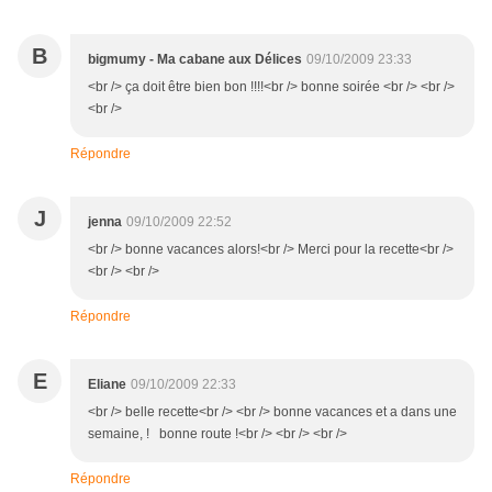
B
bigmumy - Ma cabane aux Délices
09/10/2009 23:33
<br /> ça doit être bien bon !!!!<br /> bonne soirée <br /> <br />
<br />
Répondre
J
jenna
09/10/2009 22:52
<br /> bonne vacances alors!<br /> Merci pour la recette<br />
<br /> <br />
Répondre
E
Eliane
09/10/2009 22:33
<br /> belle recette<br /> <br /> bonne vacances et a dans une
semaine, ! bonne route !<br /> <br /> <br />
Répondre