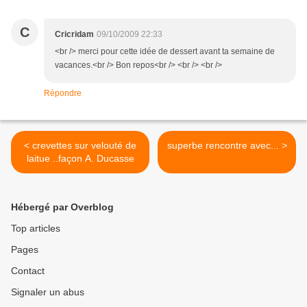
C
Cricridam
09/10/2009 22:33
<br /> merci pour cette idée de dessert avant ta semaine de
vacances.<br /> Bon repos<br /> <br /> <br />
Répondre
< crevettes sur velouté de
superbe rencontre avec... >
laitue ..façon A. Ducasse
Hébergé par Overblog
Top articles
Pages
Contact
Signaler un abus