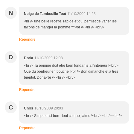
N
Neige de Tambouille Tout
11/10/2009 14:23
<br /> une belle recette, rapide et qui permet de varier les
facons de manger la pomme ^^<br /> <br /> <br />
Répondre
D
Doria
11/10/2009 12:08
<br /> Ta pomme doit être bien fondante à l'intérieur !<br />
Que du bonheur en bouche !<br /> Bon dimanche et à très
bientôt, Doria<br /> <br /> <br />
Répondre
C
Chris
10/10/2009 20:03
<br /> Simpe et si bon...tout ce que j'aime !<br /> <br /> <br />
Répondre