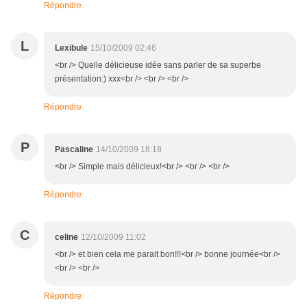
Répondre
L
Lexibule
15/10/2009 02:46
<br /> Quelle délicieuse idée sans parler de sa superbe
présentation:) xxx<br /> <br /> <br />
Répondre
P
Pascaline
14/10/2009 18:18
<br /> Simple mais délicieux!<br /> <br /> <br />
Répondre
C
celine
12/10/2009 11:02
<br /> et bien cela me parait bon!!!<br /> bonne journée<br />
<br /> <br />
Répondre