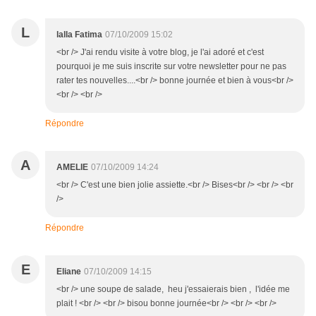
L
lalla Fatima
07/10/2009 15:02
<br /> J'ai rendu visite à votre blog, je l'ai adoré et c'est
pourquoi je me suis inscrite sur votre newsletter pour ne pas
rater tes nouvelles....<br /> bonne journée et bien à vous<br />
<br /> <br />
Répondre
A
AMELIE
07/10/2009 14:24
<br /> C'est une bien jolie assiette.<br /> Bises<br /> <br /> <br
/>
Répondre
E
Eliane
07/10/2009 14:15
<br /> une soupe de salade, heu j'essaierais bien , l'idée me
plait ! <br /> <br /> bisou bonne journée<br /> <br /> <br />