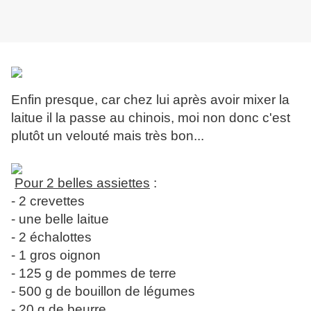
Enfin presque, car chez lui après avoir mixer la
laitue il la passe au chinois, moi non donc c'est
plutôt un velouté mais très bon...
Pour 2 belles assiettes
:
- 2 crevettes
- une belle laitue
- 2 échalottes
- 1 gros oignon
- 125 g de pommes de terre
- 500 g de bouillon de légumes
- 20 g de beurre