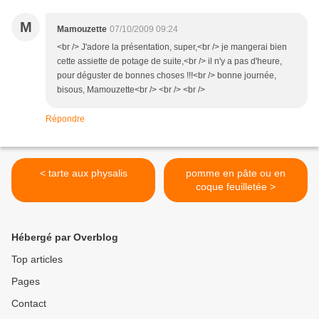
M
Mamouzette
07/10/2009 09:24
<br /> J'adore la présentation, super,<br /> je mangerai bien
cette assiette de potage de suite,<br /> il n'y a pas d'heure,
pour déguster de bonnes choses !!!<br /> bonne journée,
bisous, Mamouzette<br /> <br /> <br />
Répondre
< tarte aux physalis
pomme en pâte ou en
coque feuilletée >
Hébergé par Overblog
Top articles
Pages
Contact