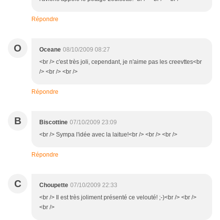
Répondre
O
Oceane
08/10/2009 08:27
<br /> c'est très joli, cependant, je n'aime pas les creevttes<br
/> <br /> <br />
Répondre
B
Biscottine
07/10/2009 23:09
<br /> Sympa l'idée avec la laitue!<br /> <br /> <br />
Répondre
C
Choupette
07/10/2009 22:33
<br /> Il est très joliment présenté ce velouté! ;-)<br /> <br />
<br />