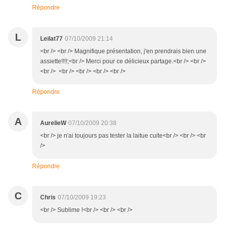
Répondre
L
Leilat77
07/10/2009 21:14
<br /> <br /> Magnifique présentation, j'en prendrais bien une
assiette!!!!;<br /> Merci pour ce délicieux partage.<br /> <br />
<br /> <br /> <br /> <br /> <br />
Répondre
A
AurelieW
07/10/2009 20:38
<br /> je n'ai toujours pas tester la laitue cuite<br /> <br /> <br
/>
Répondre
C
Chris
07/10/2009 19:23
<br /> Sublime !<br /> <br /> <br />