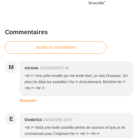
Commentaires
Ajouter un commentaire
M
michele
20/10/2009 07:40
<br /> Une jolie recette qui me tente bien, je vais l'essayer...En
plus j'ai déjà les assiettes !<br /> Amicalement, Michèle<br />
<br /> <br />
Répondre
E
Elodid Eol
19/10/2009 18:57
<br /> Voilà une belle assiette pleine de saveurs et que je ne
connaissais pas.Chapeau!<br /> <br /> <br />