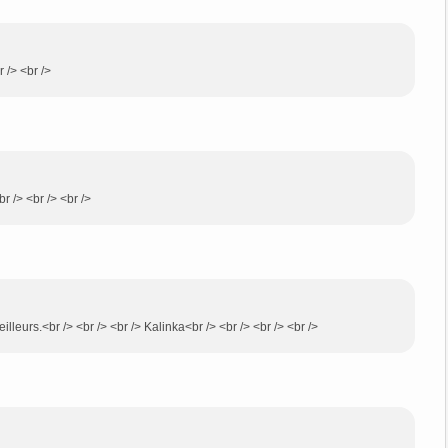
r /> <br />
r /> <br /> <br />
illeurs.<br /> <br /> <br /> Kalinka<br /> <br /> <br /> <br />