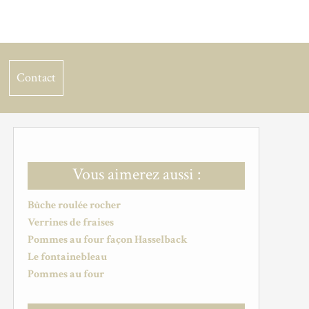
Contact
Vous aimerez aussi :
Bûche roulée rocher
Verrines de fraises
Pommes au four façon Hasselback
Le fontainebleau
Pommes au four