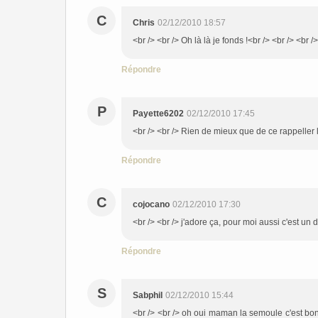
C
Chris
02/12/2010 18:57
<br /> <br /> Oh là là je fonds !<br /> <br /> <br />
Répondre
P
Payette6202
02/12/2010 17:45
<br /> <br /> Rien de mieux que de ce rappeller 
Répondre
C
cojocano
02/12/2010 17:30
<br /> <br /> j'adore ça, pour moi aussi c'est un 
Répondre
S
Sabphil
02/12/2010 15:44
<br /> <br /> oh oui maman la semoule c'est bon<