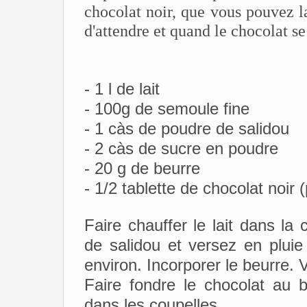
chocolat noir, que vous pouvez la
d'attendre et quand le chocolat se
- 1 l de lait
- 100g de semoule fine
- 1 càs de poudre de salidou
- 2 càs de sucre en poudre
- 20 g de beurre
- 1/2 tablette de chocolat noir 
Faire chauffer le lait dans la 
de salidou et versez en plui
environ. Incorporer le beurre. 
Faire fondre le chocolat au 
dans les coupelles.