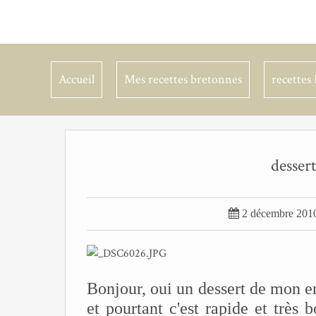
Accueil
Mes recettes bretonnes
recettes 
desser

2 décembre 201
Bonjour, oui un dessert de mon en
et pourtant c'est rapide et très