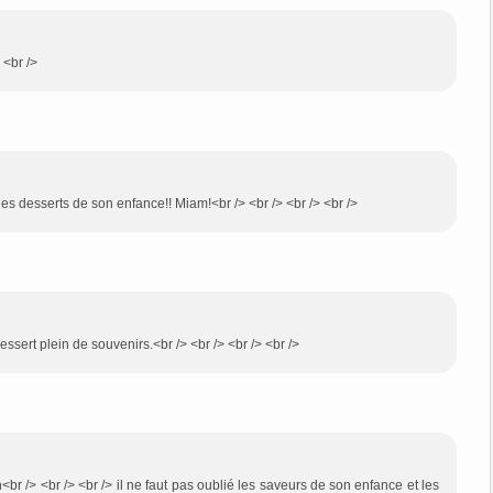
 <br />
les desserts de son enfance!! Miam!<br /> <br /> <br /> <br />
dessert plein de souvenirs.<br /> <br /> <br /> <br />
br /> <br /> <br /> il ne faut pas oublié les saveurs de son enfance et les