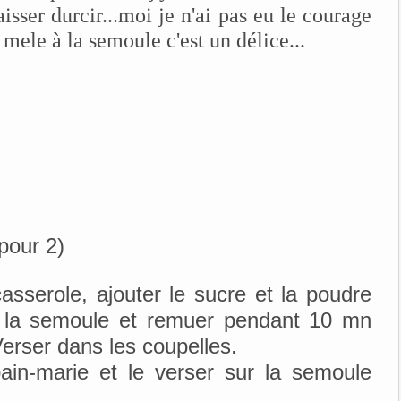
isser durcir...moi je n'ai pas eu le courage
 mele à la semoule c'est un délice...
(pour 2)
casserole, ajouter le sucre et la poudre
e la semoule et remuer pendant 10 mn
Verser dans les coupelles.
bain-marie et le verser sur la semoule