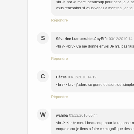
<br /> <br /> merci beaucoup pour cette jolie at
vous rencontrer si vous venez a montreal, en tout 
Répondre
S
Séverine LustucrubleuJoyEffe
03/12/2010 14:
<br /> <br /> Ca me donne envie! Je n'ai pas fais 
Répondre
C
Cécile
03/12/2010 14:19
<br /> <br /> j'adore ce genre dessert tout simple
Répondre
W
wahiba
03/12/2010 05:44
<br /> <br /> merci beaucoup pour la reponse r
enquete car je tiens a faire ce magnifique dessert