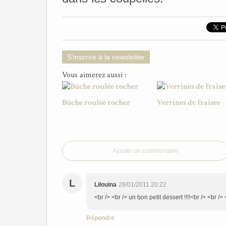
S'inscrire à la newsletter
Vous aimerez aussi :
Bûche roulée rocher
Verrines de fraises
Ajouter un commentaire
L
Lilouina
28/01/2011 20:22
<br /> <br /> un bon petit dessert !!!!<br /> <br /> 
Répondre