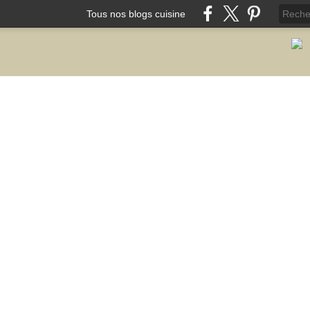
Tous nos blogs cuisine