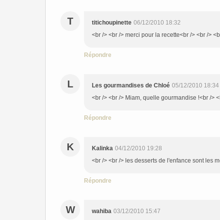
T
titichoupinette
06/12/2010 18:32
<br /> <br /> merci pour la recette<br /> <br /> <b
Répondre
L
Les gourmandises de Chloé
05/12/2010 18:34
<br /> <br /> Miam, quelle gourmandise !<br /> <b
Répondre
K
Kalinka
04/12/2010 19:28
<br /> <br /> les desserts de l'enfance sont les me
Répondre
W
wahiba
03/12/2010 15:47