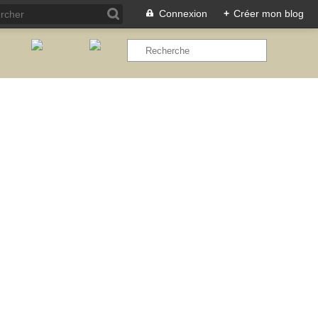
Connexion
+
Créer mon blog