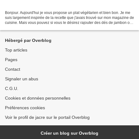
Bonjour. Aujourd'hui je vous propose un plat végétarien et bien bon. Je me
suis largement inspirée de la recette que j'avais trouvé sur mon magazine de
cuisine. Mais vous pouvez si vous le désirez rajouter des dés de jambon ou
même des lardons.... - 200...
Hébergé par Overblog
Top articles
Pages
Contact
Signaler un abus
C.G.U.
Cookies et données personnelles
Préférences cookies
Voir le profil de jacre sur le portail Overblog
Créer un blog sur Overblog