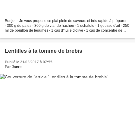
Bonjour. Je vous propose ce plat plein de saveurs et très rapide à préparer....
- 300 g de pâtes - 300 g de viande hachée - 1 échalote - 1 gousse d'aïl - 250
ml de bouillon de légumes - 1 càs d'huile d'olive - 1 càs de concentré de
tomate - 1 càc de paprika...
Lentilles à la tomme de brebis
Publié le 21/03/2017 à 07:55
Par
Jacre