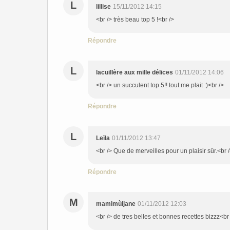
L
lillise
15/11/2012 14:15
<br /> très beau top 5 !<br />
Répondre
L
lacuillère aux mille délices
01/11/2012 14:06
<br /> un succulent top 5!! tout me plait :)<br />
Répondre
L
Leïla
01/11/2012 13:47
<br /> Que de merveilles pour un plaisir sûr.<br /
Répondre
M
mamimùijane
01/11/2012 12:03
<br /> de tres belles et bonnes recettes bizzz<br