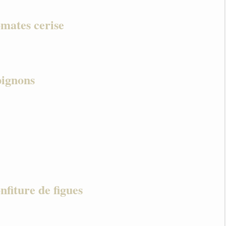
omates cerise
ignons
nfiture de figues