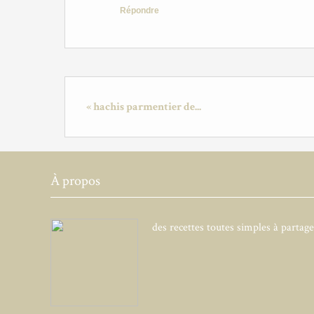
Répondre
« hachis parmentier de...
À propos
des recettes toutes simples à partag