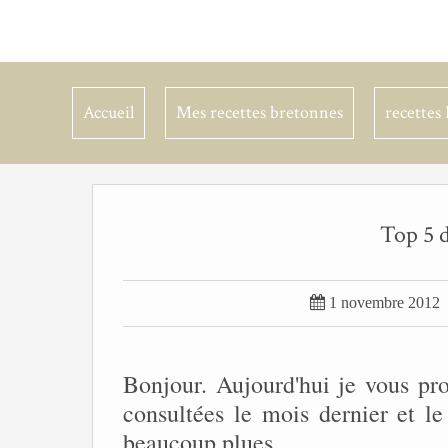
Accueil
Mes recettes bretonnes
recettes 
Top 5 

1 novembre 2012
Bonjour. Aujourd'hui je vous pro
consultées le mois dernier et le
beaucoup plues....