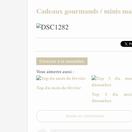
Cadeaux gourmands / minis mac
S'inscrire à la newsletter
Vous aimerez aussi :
Top du mois de février
Top 5 du moi
décembre
Ajouter un commentaire