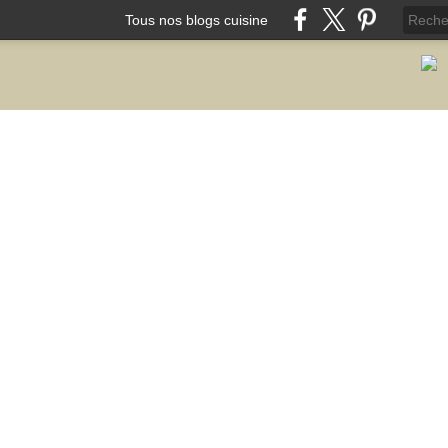
Tous nos blogs cuisine