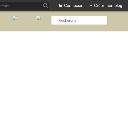
Connexion
+
Créer mon blog