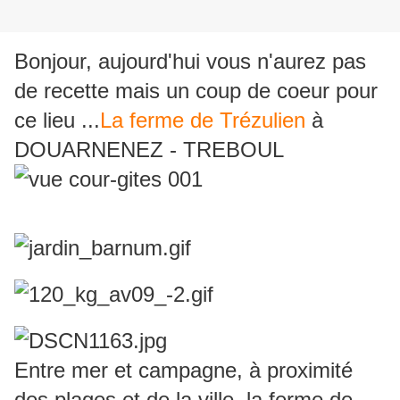
Bonjour, aujourd'hui vous n'aurez pas
de recette mais un coup de coeur pour
ce lieu ...
La ferme de Trézulien
à
DOUARNENEZ - TREBOUL
Entre mer et campagne, à proximité
des plages et de la ville, la ferme de