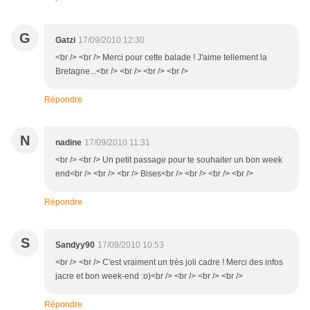
G
Gatzi
17/09/2010 12:30
<br /> <br /> Merci pour cette balade ! J'aime tellement la
Bretagne...<br /> <br /> <br /> <br />
Répondre
N
nadine
17/09/2010 11:31
<br /> <br /> Un petit passage pour te souhaiter un bon week
end<br /> <br /> <br /> Bises<br /> <br /> <br /> <br />
Répondre
S
Sandyy90
17/09/2010 10:53
<br /> <br /> C'est vraiment un très joli cadre ! Merci des infos
jacre et bon week-end :o)<br /> <br /> <br /> <br />
Répondre