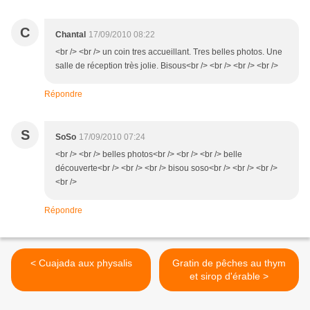
C
Chantal
17/09/2010 08:22
<br /> <br /> un coin tres accueillant. Tres belles photos. Une
salle de réception très jolie. Bisous<br /> <br /> <br /> <br />
Répondre
S
SoSo
17/09/2010 07:24
<br /> <br /> belles photos<br /> <br /> <br /> belle
découverte<br /> <br /> <br /> bisou soso<br /> <br /> <br />
<br />
Répondre
< Cuajada aux physalis
Gratin de pêches au thym
et sirop d'érable >