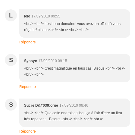
L
lolo
17/09/2010 09:55
<br /> <br /> très beau domaine! vous avez en effet dû vous
régaler! bisous<br /> <br /> <br /> <br />
Répondre
S
Syssye
17/09/2010 09:15
<br /> <br /> C'est magnifique en tous cas Bisous.<br /> <br />
<br /> <br />
Répondre
S
Sucre D&#039;orge
17/09/2010 08:46
<br /> <br /> Que cette endroit est beu ça à l'air d'etre un lieu
très reposant....Bisous...<br /> <br /> <br /> <br />
Répondre