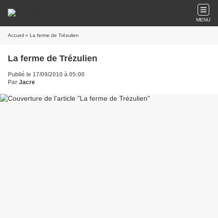
MENU
Accueil
» La ferme de Trézulien
La ferme de Trézulien
Publié le 17/09/2010 à 05:00
Par
Jacre