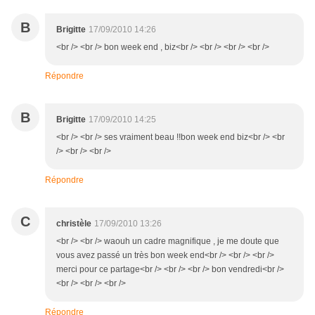
B
Brigitte
17/09/2010 14:26
<br /> <br /> bon week end , biz<br /> <br /> <br /> <br />
Répondre
B
Brigitte
17/09/2010 14:25
<br /> <br /> ses vraiment beau !!bon week end biz<br /> <br
/> <br /> <br />
Répondre
C
christèle
17/09/2010 13:26
<br /> <br /> waouh un cadre magnifique , je me doute que
vous avez passé un très bon week end<br /> <br /> <br />
merci pour ce partage<br /> <br /> <br /> bon vendredi<br />
<br /> <br /> <br />
Répondre