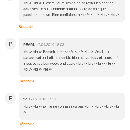
<br /> <br /> C'est toujours sympa de se refiler les bonnes
adresses. Je suis contente pour toi Jacre de voir que tu as
passé un bon we. Bien cordialement<br /> <br /> <br /> <br />
Répondre
P
PEARL
17/09/2010 18:03
<br /> <br /> Bonsoir Jacre<br /> <br /> <br /> Merci du
partage cet endroit me semble bien merveilleux et reposant!
Bises et très bon week-end Jacre.<br /> <br /> <br /> <br />
<br /> <br /> <br />
Répondre
F
flo
17/09/2010 17:53
<br /> <br /> joli, je ne connaissais pas!<br /> <br /> <br /> <br
/>
Répondre