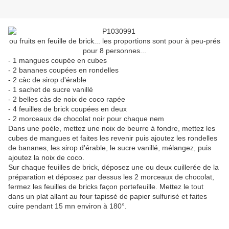
ou fruits en feuille de brick... les proportions sont pour à peu-prés
pour 8 personnes...
- 1 mangues coupée en cubes
- 2 bananes coupées en rondelles
- 2 càc de sirop d'érable
- 1 sachet de sucre vanillé
- 2 belles càs de noix de coco rapée
- 4 feuilles de brick coupées en deux
- 2 morceaux de chocolat noir pour chaque nem
Dans une poèle, mettez une noix de beurre à fondre, mettez les
cubes de mangues et faites les revenir puis ajoutez les rondelles
de bananes, les sirop d'érable, le sucre vanillé, mélangez, puis
ajoutez la noix de coco.
Sur chaque feuilles de brick, déposez une ou deux cuillerée de la
préparation et déposez par dessus les 2 morceaux de chocolat,
fermez les feuilles de bricks façon portefeuille. Mettez le tout
dans un plat allant au four tapissé de papier sulfurisé et faites
cuire pendant 15 mn environ à 180°.