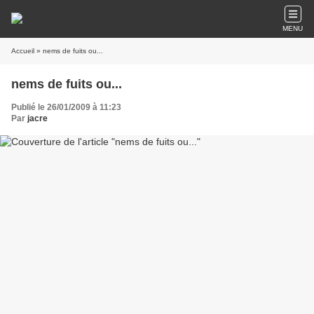
MENU
Accueil
» nems de fuits ou...
nems de fuits ou...
Publié le 26/01/2009 à 11:23
Par
jacre