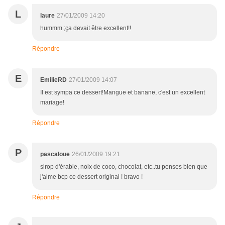
L
laure
27/01/2009 14:20
hummm.;ça devait être excellent!!
Répondre
E
EmilieRD
27/01/2009 14:07
Il est sympa ce dessert!Mangue et banane, c'est un excellent
mariage!
Répondre
P
pascaloue
26/01/2009 19:21
sirop d'érable, noix de coco, chocolat, etc..tu penses bien que
j'aime bcp ce dessert original ! bravo !
Répondre