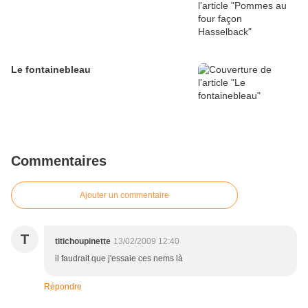
Le fontainebleau
Commentaires
Ajouter un commentaire
T
titichoupinette
13/02/2009 12:40
il faudrait que j'essaie ces nems là
Répondre