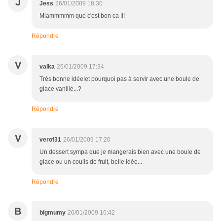
J
Jess
26/01/2009 18:30
Miammmmm que c'est bon ca !!!
Répondre
V
valka
26/01/2009 17:34
Très bonne idée!et pourquoi pas à servir avec une boule de
glace vanille...?
Répondre
V
verof31
26/01/2009 17:20
Un dessert sympa que je mangerais bien avec une boule de
glace ou un coulis de fruit, belle idée...
Répondre
B
bigmumy
26/01/2009 16:42