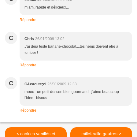
miam, rapide et délicieux...
Répondre
C
Chris
26/01/2009 13:02
J'ai déjà testé banane-chocolat....tes nems doivent être à
tomber !
Répondre
C
C&eacute;ci
26/01/2009 12:33
rhooo...un petit dessert bien gourmand...j'aime beaucoup
l'idée...bisous
Répondre
< cookies vanillés et
millefeuille gaufres >