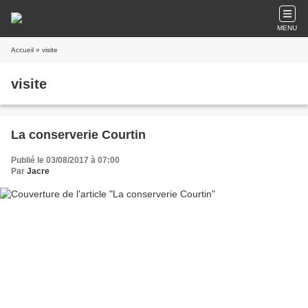
MENU
Accueil
» visite
visite
La conserverie Courtin
Publié le 03/08/2017 à 07:00
Par
Jacre