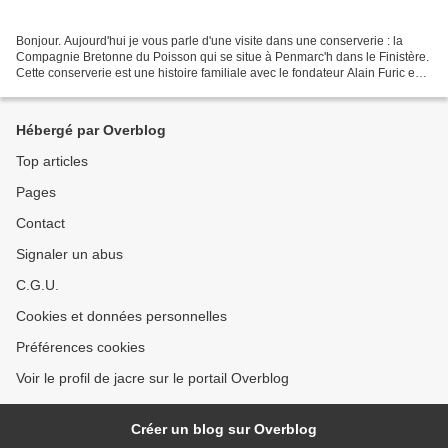
Bonjour. Aujourd'hui je vous parle d'une visite dans une conserverie : la
Compagnie Bretonne du Poisson qui se situe à Penmarc'h dans le Finistère.
Cette conserverie est une histoire familiale avec le fondateur Alain Furic en
1920. A cette époque c'était...
Hébergé par Overblog
Top articles
Pages
Contact
Signaler un abus
C.G.U.
Cookies et données personnelles
Préférences cookies
Voir le profil de jacre sur le portail Overblog
Créer un blog sur Overblog