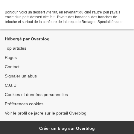
Bonjour. Voici un dessert vite fait, en revenant du ciné l'autre jour j'avais
envie d'un petit dessert vite fait. J'avais des bananes, des tranches de
brioche et surtout de la confiture de lait reçu de Bretagne Spécialités une
boutique de produits régionaux,...
Hébergé par Overblog
Top articles
Pages
Contact
Signaler un abus
C.G.U.
Cookies et données personnelles
Préférences cookies
Voir le profil de jacre sur le portail Overblog
Créer un blog sur Overblog