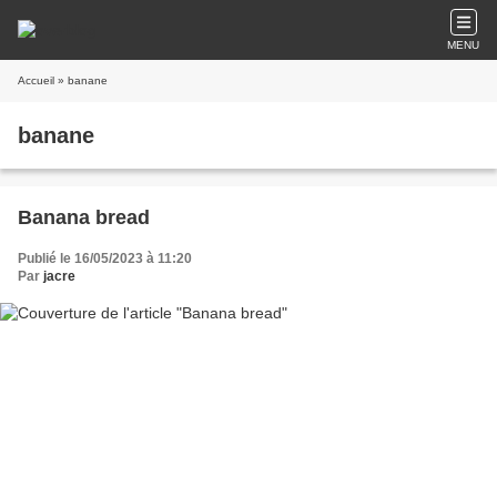
MENU
Accueil
» banane
banane
Banana bread
Publié le 16/05/2023 à 11:20
Par
jacre