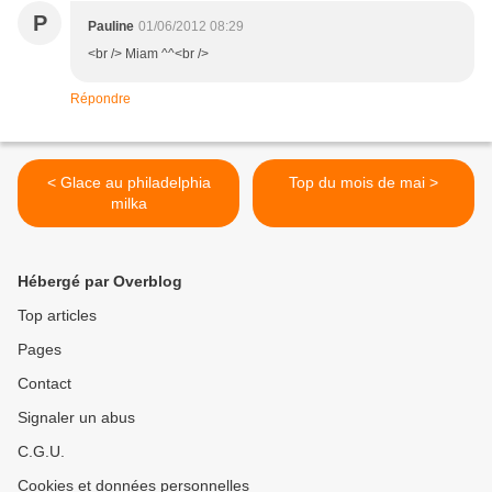
P
Pauline
01/06/2012 08:29
<br /> Miam ^^<br />
Répondre
< Glace au philadelphia
Top du mois de mai >
milka
Hébergé par Overblog
Top articles
Pages
Contact
Signaler un abus
C.G.U.
Cookies et données personnelles