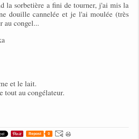
d la sorbetière a fini de tourner, j'ai mis la
 douille cannelée et je l'ai moulée (très
r au congel...
ka
e et le lait.
e tout au congélateur.
Repost
0