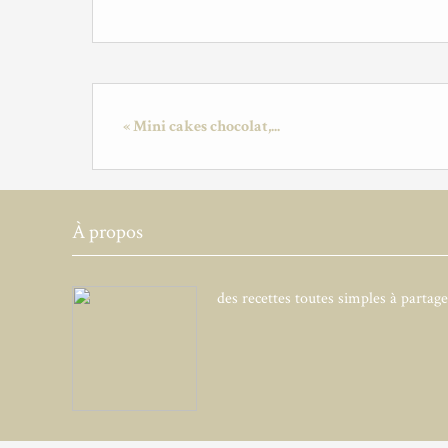
« Mini cakes chocolat,...
À propos
des recettes toutes simples à partag