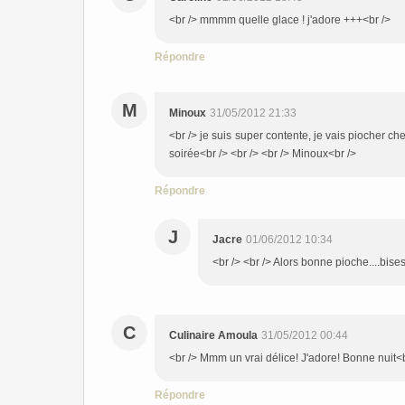
<br /> mmmm quelle glace ! j'adore +++<br />
Répondre
M
Minoux
31/05/2012 21:33
<br /> je suis super contente, je vais piocher ch
soirée<br /> <br /> <br /> Minoux<br />
Répondre
J
Jacre
01/06/2012 10:34
<br /> <br /> Alors bonne pioche....bises
C
Culinaire Amoula
31/05/2012 00:44
<br /> Mmm un vrai délice! J'adore! Bonne nuit<b
Répondre