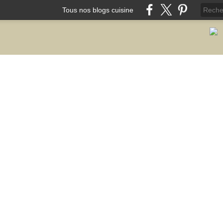
Tous nos blogs cuisine