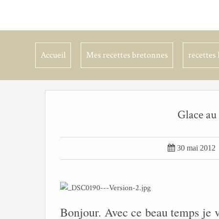
Accueil
Mes recettes bretonnes
recettes 
Glace au

30 mai 2012
Bonjour. Avec ce beau temps je vo