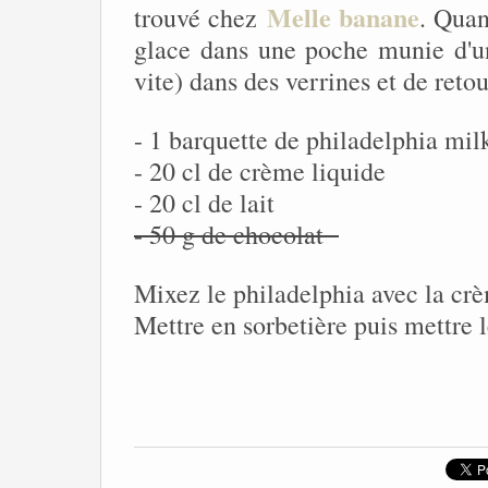
Melle banane
trouvé chez
. Quan
glace dans une poche munie d'une
vite) dans des verrines et de retou
- 1 barquette de philadelphia mil
- 20 cl de crème liquide
- 20 cl de lait
- 50 g de chocolat
Mixez le philadelphia avec la crèm
Mettre en sorbetière puis mettre l