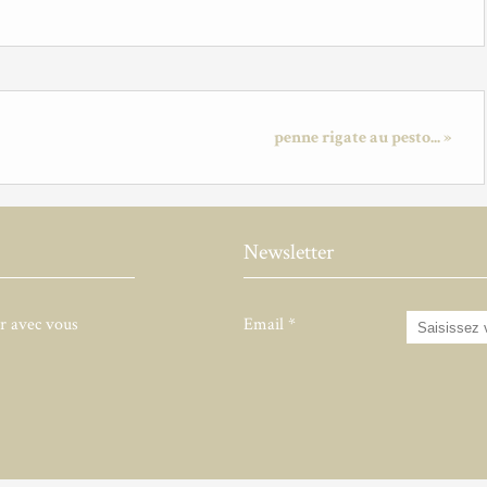
penne rigate au pesto... »
Newsletter
er avec vous
Email