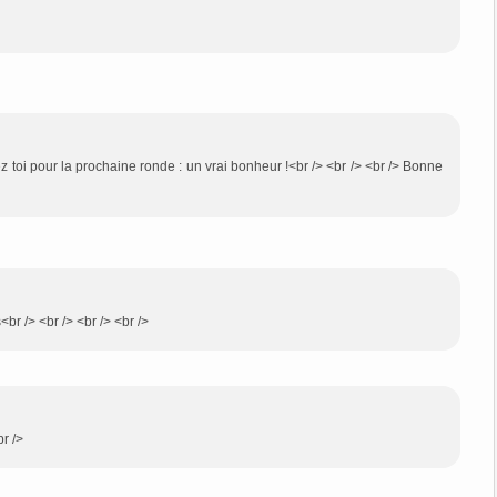
ez toi pour la prochaine ronde : un vrai bonheur !<br /> <br /> <br /> Bonne
<br /> <br /> <br /> <br />
r />