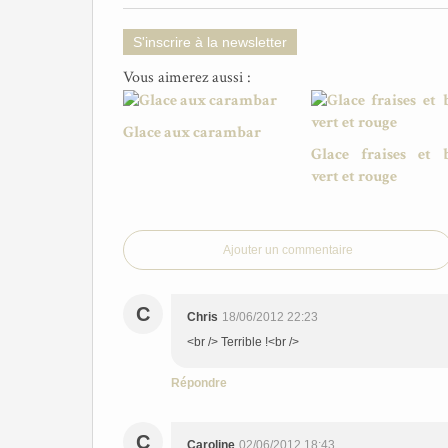
S'inscrire à la newsletter
Vous aimerez aussi :
Glace aux carambar
Glace fraises et b
vert et rouge
Ajouter un commentaire
C
Chris
18/06/2012 22:23
<br /> Terrible !<br />
Répondre
C
Caroline
02/06/2012 18:43