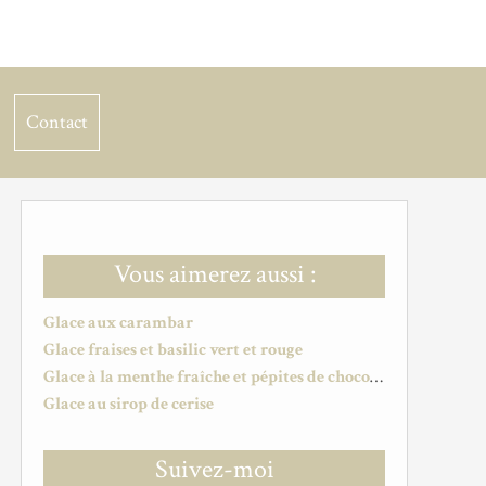
Contact
Vous aimerez aussi :
Glace aux carambar
Glace fraises et basilic vert et rouge
Glace à la menthe fraîche et pépites de chocolat
Glace au sirop de cerise
Suivez-moi