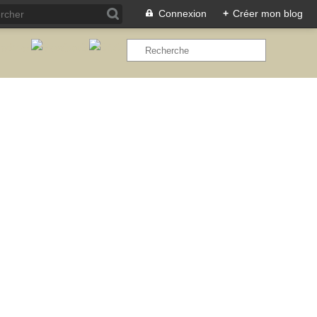
Connexion
+
Créer mon blog