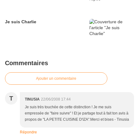
Je suis Charlie
Commentaires
Ajouter un commentaire
T
TINUSIA
22/06/2008 17:44
Je suis très touchée de cette distinction ! Je me suis
empressée de "faire suivre" ! Et je partage tout à fait ton avis à
propos de "LA PETITE CUISINE D'IZA".Merci et bises - Tinusia
Répondre