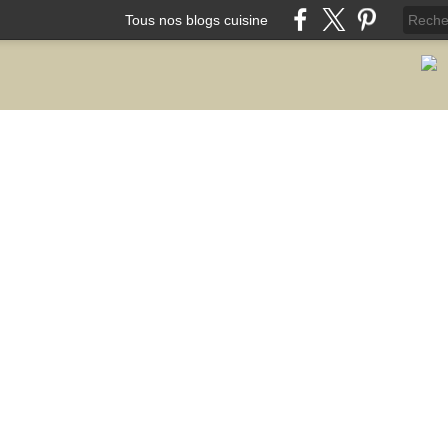
Tous nos blogs cuisine