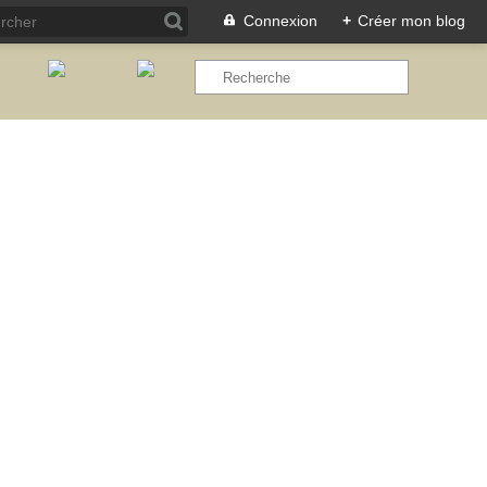
Connexion
+
Créer mon blog