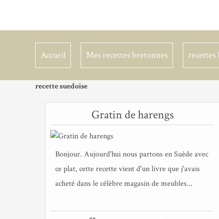
Accueil
Mes recettes bretonnes
recettes 
recette suedoise
Gratin de harengs
Bonjour. Aujourd'hui nous partons en Suède avec
ce plat, cette recette vient d'un livre que j'avais
acheté dans le célèbre magasin de meubles...