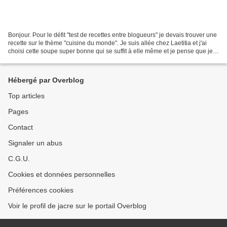
Bonjour. Pour le défit "test de recettes entre blogueurs" je devais trouver une
recette sur le thème "cuisine du monde". Je suis allée chez Laetitia et j'ai
choisi cette soupe super bonne qui se suffit à elle même et je pense que je
l'ai referai.... -...
Hébergé par Overblog
Top articles
Pages
Contact
Signaler un abus
C.G.U.
Cookies et données personnelles
Préférences cookies
Voir le profil de jacre sur le portail Overblog