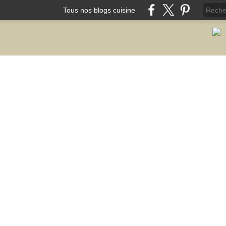
Tous nos blogs cuisine