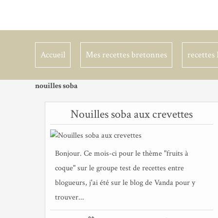
Accueil
Mes recettes bretonnes
recettes 
nouilles soba
Nouilles soba aux crevettes
Bonjour. Ce mois-ci pour le thème "fruits à
coque" sur le groupe test de recettes entre
blogueurs, j'ai été sur le blog de Vanda pour y
trouver...