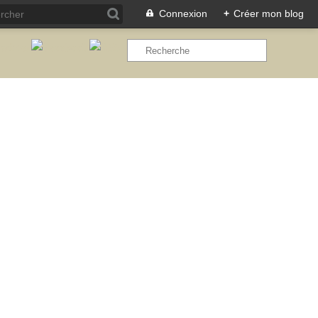
Connexion
+
Créer mon blog