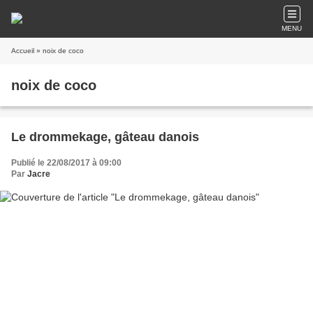
MENU
Accueil
» noix de coco
noix de coco
Le drommekage, gâteau danois
Publié le 22/08/2017 à 09:00
Par
Jacre