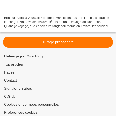
Bonjour. Alors là vous allez fondre devant ce gâteau, c'est un plaisir que de
la manger. Nous en avions acheté lors de notre voyage au Danemark .
Quand je voyage, que ce soit à l'étranger ou même en France, les souvenirs
que je rapporte ce sont des recettes...
< Page précédente
Hébergé par Overblog
Top articles
Pages
Contact
Signaler un abus
C.G.U.
Cookies et données personnelles
Préférences cookies