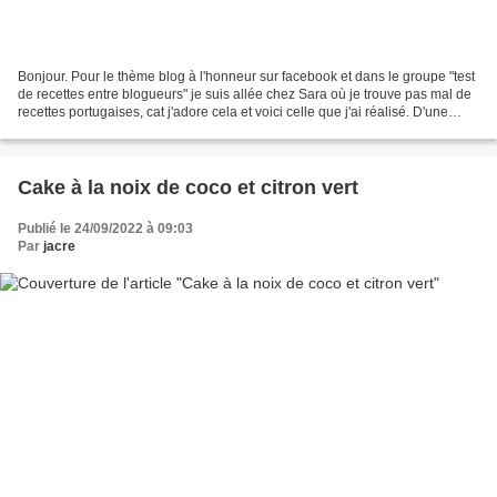
Bonjour. Pour le thème blog à l'honneur sur facebook et dans le groupe "test
de recettes entre blogueurs" je suis allée chez Sara où je trouve pas mal de
recettes portugaises, cat j'adore cela et voici celle que j'ai réalisé. D'une
façon différente pour...
Cake à la noix de coco et citron vert
Publié le 24/09/2022 à 09:03
Par
jacre