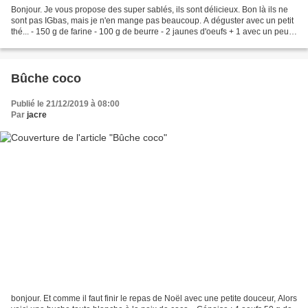
Bonjour. Je vous propose des super sablés, ils sont délicieux. Bon là ils ne
sont pas IGbas, mais je n'en mange pas beaucoup. A déguster avec un petit
thé... - 150 g de farine - 100 g de beurre - 2 jaunes d'oeufs + 1 avec un peu
de lait (dorure) - 50...
Bûche coco
Publié le 21/12/2019 à 08:00
Par
jacre
bonjour. Et comme il faut finir le repas de Noël avec une petite douceur, Alors