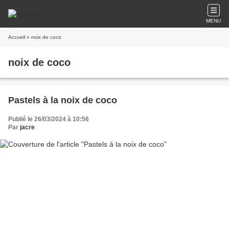
MENU
Accueil
» noix de coco
noix de coco
Pastels à la noix de coco
Publié le 26/03/2024 à 10:56
Par
jacre