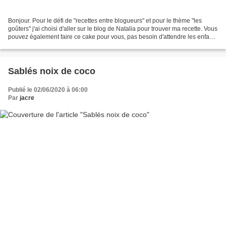
Bonjour. Pour le défi de "recettes entre blogueurs" et pour le thème "les
goûters" j'ai choisi d'aller sur le blog de Natalia pour trouver ma recette. Vous
pouvez également faire ce cake pour vous, pas besoin d'attendre les enfants
ou petits enfants,...
Sablés noix de coco
Publié le 02/06/2020 à 06:00
Par
jacre