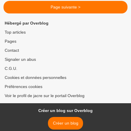
Page suivante >
Hébergé par Overblog
Top articles
Pages
Contact
Signaler un abus
C.G.U.
Cookies et données personnelles
Préférences cookies
Voir le profil de jacre sur le portail Overblog
Créer un blog sur Overblog
Créer un blog