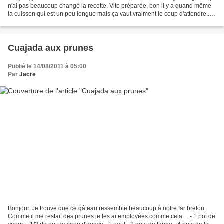
n'ai pas beaucoup changé la recette. Vite préparée, bon il y a quand même
la cuisson qui est un peu longue mais ça vaut vraiment le coup d'attendre....
Pour 1 personne : -...
Cuajada aux prunes
Publié le 14/08/2011 à 05:00
Par
Jacre
Bonjour. Je trouve que ce gâteau ressemble beaucoup à notre far breton.
Comme il me restait des prunes je les ai employées comme cela.... - 1 pot de