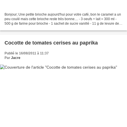
Bonjour; Une petite brioche aujourd'hui pour votre café, bon le caramel a un
peu coulé mais cette brioche reste très bonne.... - 3 oeufs + lait = 300 ml -
500 g de farine pour brioche - 1 sachet de sucre vanillé - 11 g de levure de
boulanger - de la crème...
Cocotte de tomates cerises au paprika
Publié le 16/08/2011 à 11:37
Par
Jacre