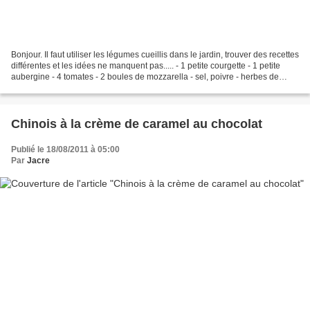
Bonjour. Il faut utiliser les légumes cueillis dans le jardin, trouver des recettes
différentes et les idées ne manquent pas..... - 1 petite courgette - 1 petite
aubergine - 4 tomates - 2 boules de mozzarella - sel, poivre - herbes de
provence - huile...
Chinois à la crème de caramel au chocolat
Publié le 18/08/2011 à 05:00
Par
Jacre