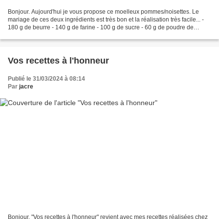
Bonjour. Aujourd'hui je vous propose ce moelleux pommes/noisettes. Le
mariage de ces deux ingrédients est très bon et la réalisation très facile... -
180 g de beurre - 140 g de farine - 100 g de sucre - 60 g de poudre de
noisettes - 4 oeufs - 3 pommes...
Vos recettes à l'honneur
Publié le 31/03/2024 à 08:14
Par
jacre
Bonjour. "Vos recettes à l'honneur" revient avec mes recettes réalisées chez