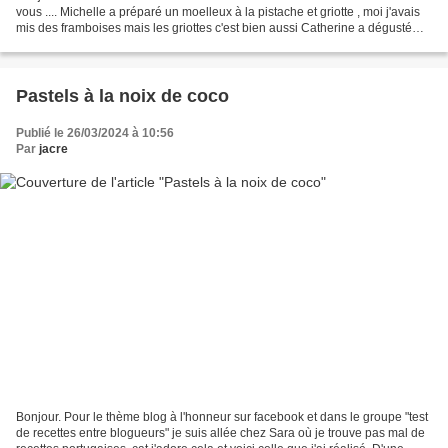
vous .... Michelle a préparé un moelleux à la pistache et griotte , moi j'avais
mis des framboises mais les griottes c'est bien aussi Catherine a dégusté
des pâtes au surimi...
Pastels à la noix de coco
Publié le 26/03/2024 à 10:56
Par
jacre
Bonjour. Pour le thème blog à l'honneur sur facebook et dans le groupe "test
de recettes entre blogueurs" je suis allée chez Sara où je trouve pas mal de