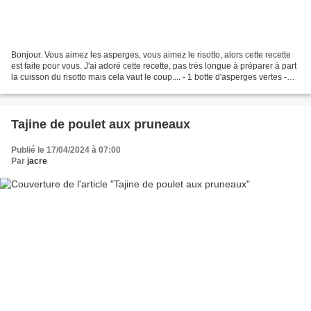
Bonjour. Vous aimez les asperges, vous aimez le risotto, alors cette recette
est faite pour vous. J'ai adoré cette recette, pas très longue à préparer à part
la cuisson du risotto mais cela vaut le coup.... - 1 botte d'asperges vertes -
150 g de gorgonzola...
Tajine de poulet aux pruneaux
Publié le 17/04/2024 à 07:00
Par
jacre