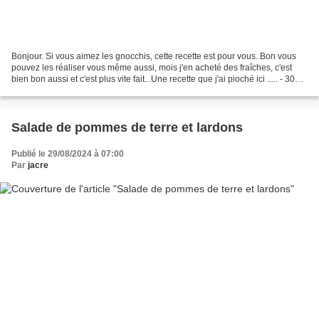
Bonjour. Si vous aimez les gnocchis, cette recette est pour vous. Bon vous
pouvez les réaliser vous même aussi, mois j'en acheté des fraîches, c'est
bien bon aussi et c'est plus vite fait...Une recette que j'ai pioché ici ..... - 300 g
de gnocchis - 70...
Salade de pommes de terre et lardons
Publié le 29/08/2024 à 07:00
Par
jacre