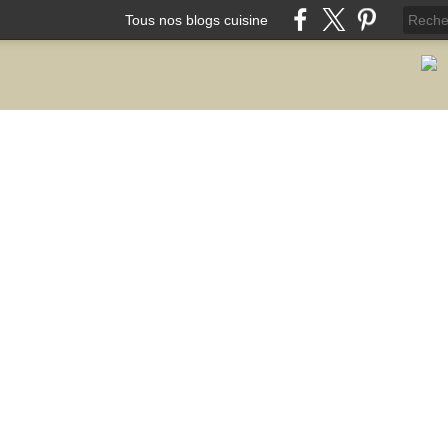
Tous nos blogs cuisine