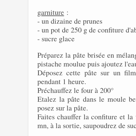
garniture
:
- un dizaine de prunes
- un pot de 250 g de confiture d'a
- sucre glace
Préparez la pâte brisée en mélange
pistache moulue puis ajoutez l'ea
Déposez cette pâte sur un film
pendant 1 heure.
Préchauffez le four à 200°
Etalez la pâte dans le moule beu
posez sur la pâte.
Faites chauffer la confiture et l
mn, à la sortie, saupoudrez de suc