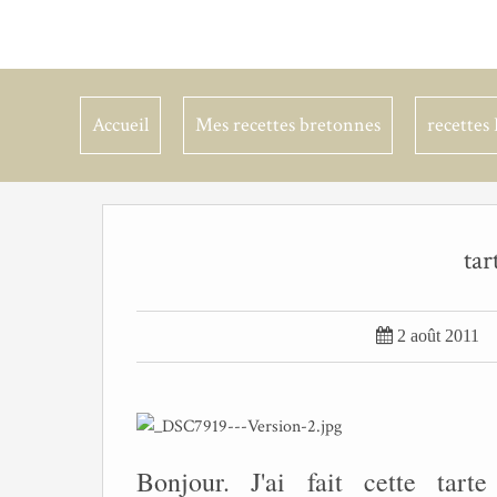
Accueil
Mes recettes bretonnes
recettes 
tar

2 août 2011
Bonjour. J'ai fait cette tar