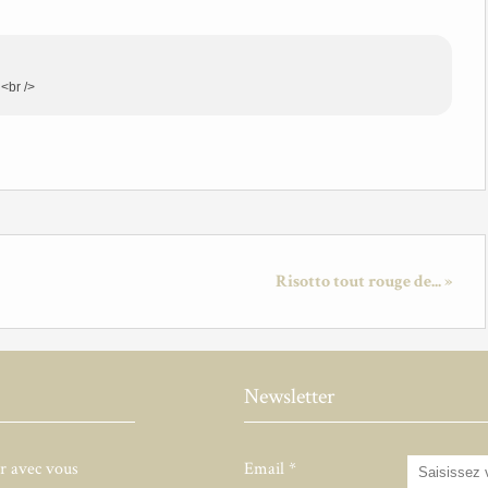
 <br />
Risotto tout rouge de... »
Newsletter
er avec vous
Email