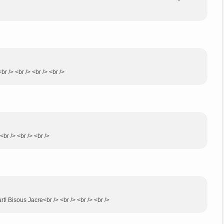
br /> <br /> <br /> <br />
<br /> <br /> <br />
t! Bisous Jacre<br /> <br /> <br /> <br />