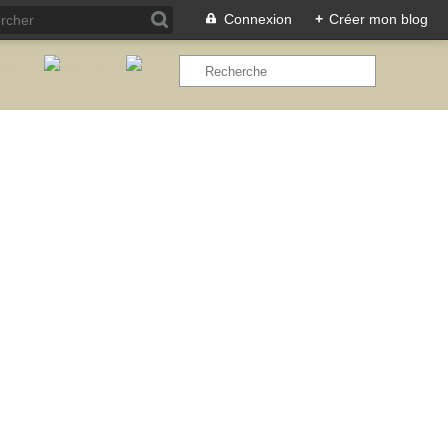
Connexion
+
Créer mon blog