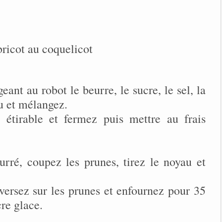
bricot au coquelicot
ant au robot le beurre, le sucre, le sel, la
u et mélangez.
 étirable et fermez puis mettre au frais
rré, coupez les prunes, tirez le noyau et
a versez sur les prunes et enfournez pour 35
re glace.