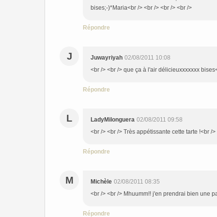
bises;-)*Maria<br /> <br /> <br /> <br />
Répondre
J
Juwayriyah
02/08/2011 10:08
<br /> <br /> que ça à l'air délicieuxxxxxxx bises<
Répondre
L
LadyMilonguera
02/08/2011 09:58
<br /> <br /> Très appétissante cette tarte !<br /> 
Répondre
M
Michèle
02/08/2011 08:35
<br /> <br /> Mhuumm!! j'en prendrai bien une par
Répondre