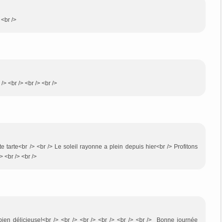
 <br />
> <br /> <br /> <br />
e tarte<br /> <br /> Le soleil rayonne a plein depuis hier<br /> Profitons
 <br /> <br />
re bien délicieuse!<br /> <br /> <br /> <br /> <br /> <br /> Bonne journée