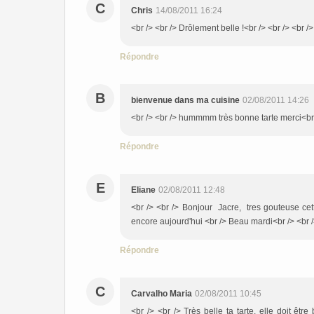
C
Chris
14/08/2011 16:24
<br /> <br /> Drôlement belle !<br /> <br /> <br />
Répondre
B
bienvenue dans ma cuisine
02/08/2011 14:26
<br /> <br /> hummmm très bonne tarte merci<br /
Répondre
E
Eliane
02/08/2011 12:48
<br /> <br /> Bonjour Jacre, tres gouteuse cett
encore aujourd'hui <br /> Beau mardi<br /> <br />
Répondre
C
Carvalho Maria
02/08/2011 10:45
<br /> <br /> Très belle ta tarte, elle doit êt