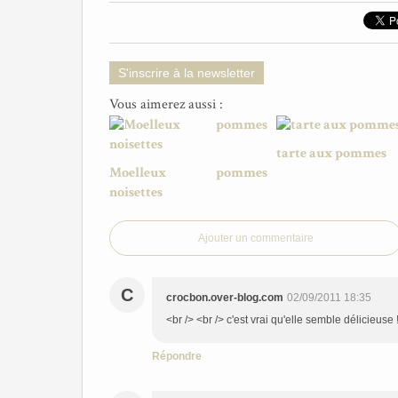
S'inscrire à la newsletter
Vous aimerez aussi :
tarte aux pommes
Moelleux pommes
noisettes
Ajouter un commentaire
C
crocbon.over-blog.com
02/09/2011 18:35
<br /> <br /> c'est vrai qu'elle semble délicieuse !
Répondre