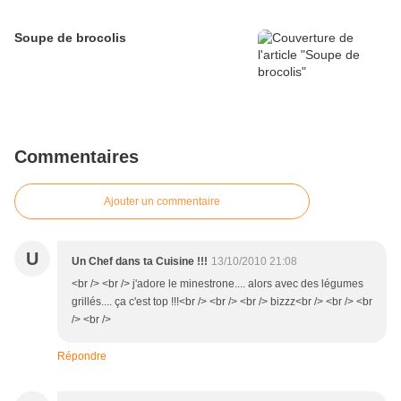
Soupe de brocolis
Commentaires
Ajouter un commentaire
U
Un Chef dans ta Cuisine !!!
13/10/2010 21:08
<br /> <br /> j'adore le minestrone.... alors avec des légumes
grillés.... ça c'est top !!!<br /> <br /> <br /> bizzz<br /> <br /> <br
/> <br />
Répondre