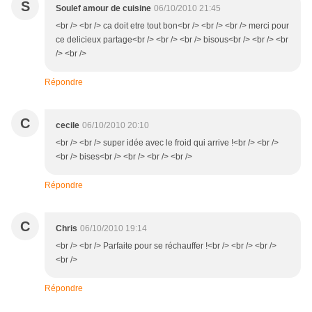
S
Soulef amour de cuisine
06/10/2010 21:45
<br /> <br /> ca doit etre tout bon<br /> <br /> <br /> merci pour
ce delicieux partage<br /> <br /> <br /> bisous<br /> <br /> <br
/> <br />
Répondre
C
cecile
06/10/2010 20:10
<br /> <br /> super idée avec le froid qui arrive !<br /> <br />
<br /> bises<br /> <br /> <br /> <br />
Répondre
C
Chris
06/10/2010 19:14
<br /> <br /> Parfaite pour se réchauffer !<br /> <br /> <br />
<br />
Répondre