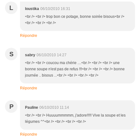
L
loustika
06/10/2010 16:31
<br /> <br /> trop bon ce potage, bonne soirée bisous<br />
<br /> <br /> <br />
Répondre
S
sabry
06/10/2010 14:27
<br /> <br /> coucou ma chérie ....<br /> <br /> <br /> une
bonne soupe n'est pas de refus !!!<br /> <br /> <br /> bonne
journée .. bisous ...<br /> <br /> <br /> <br />
Répondre
P
Pauline
06/10/2010 11:14
<br /> <br /> Huuuummmmm, j'adore!!!!! Vive la soupe et les
légumes ^^<br /> <br /> <br /> <br />
Répondre