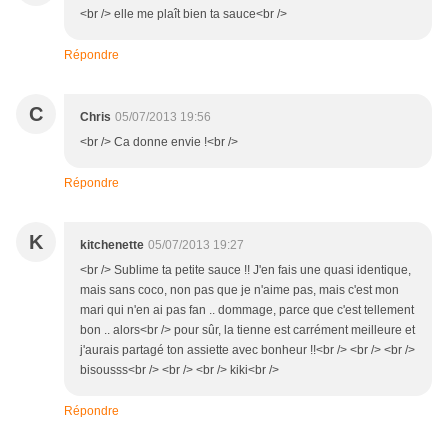
<br /> elle me plaît bien ta sauce<br />
Répondre
C
Chris
05/07/2013 19:56
<br /> Ca donne envie !<br />
Répondre
K
kitchenette
05/07/2013 19:27
<br /> Sublime ta petite sauce !! J'en fais une quasi identique,
mais sans coco, non pas que je n'aime pas, mais c'est mon
mari qui n'en ai pas fan .. dommage, parce que c'est tellement
bon .. alors<br /> pour sûr, la tienne est carrément meilleure et
j'aurais partagé ton assiette avec bonheur !!<br /> <br /> <br />
bisousss<br /> <br /> <br /> kiki<br />
Répondre