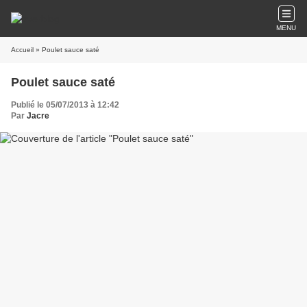
MENU
Accueil
» Poulet sauce saté
Poulet sauce saté
Publié le 05/07/2013 à 12:42
Par
Jacre