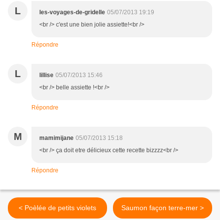
L
les-voyages-de-gridelle
05/07/2013 19:19
<br /> c'est une bien jolie assiette!<br />
Répondre
L
lillise
05/07/2013 15:46
<br /> belle assiette !<br />
Répondre
M
mamimijane
05/07/2013 15:18
<br /> ça doit etre délicieux cette recette bizzzz<br />
Répondre
< Poèlée de petits violets
Saumon façon terre-mer >