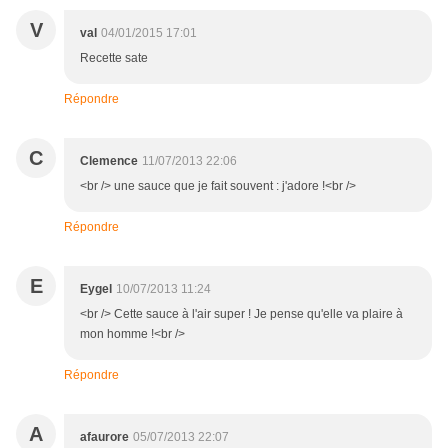
V
val
04/01/2015 17:01
Recette sate
Répondre
C
Clemence
11/07/2013 22:06
<br /> une sauce que je fait souvent : j'adore !<br />
Répondre
E
Eygel
10/07/2013 11:24
<br /> Cette sauce à l'air super ! Je pense qu'elle va plaire à
mon homme !<br />
Répondre
A
afaurore
05/07/2013 22:07