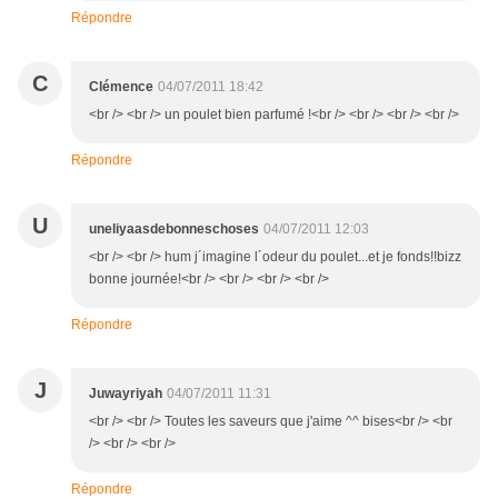
Répondre
C
Clémence
04/07/2011 18:42
<br /> <br /> un poulet bien parfumé !<br /> <br /> <br /> <br />
Répondre
U
uneliyaasdebonneschoses
04/07/2011 12:03
<br /> <br /> hum j´imagine l´odeur du poulet...et je fonds!!bizz
bonne journée!<br /> <br /> <br /> <br />
Répondre
J
Juwayriyah
04/07/2011 11:31
<br /> <br /> Toutes les saveurs que j'aime ^^ bises<br /> <br
/> <br /> <br />
Répondre