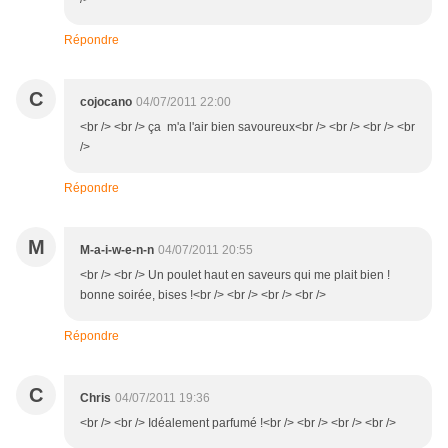
Répondre
C
cojocano
04/07/2011 22:00
<br /> <br /> ça m'a l'air bien savoureux<br /> <br /> <br /> <br
/>
Répondre
M
M-a-i-w-e-n-n
04/07/2011 20:55
<br /> <br /> Un poulet haut en saveurs qui me plait bien !
bonne soirée, bises !<br /> <br /> <br /> <br />
Répondre
C
Chris
04/07/2011 19:36
<br /> <br /> Idéalement parfumé !<br /> <br /> <br /> <br />