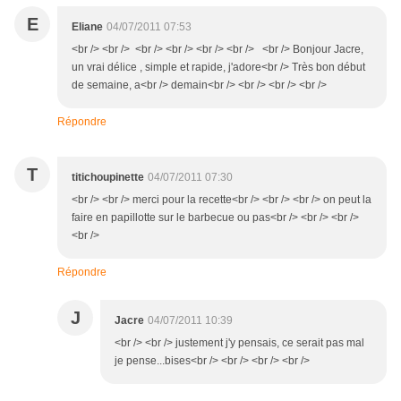
E
Eliane
04/07/2011 07:53
<br /> <br /> <br /> <br /> <br /> <br /> <br /> Bonjour Jacre,
un vrai délice , simple et rapide, j'adore<br /> Très bon début
de semaine, a<br /> demain<br /> <br /> <br /> <br />
Répondre
T
titichoupinette
04/07/2011 07:30
<br /> <br /> merci pour la recette<br /> <br /> <br /> on peut la
faire en papillotte sur le barbecue ou pas<br /> <br /> <br />
<br />
Répondre
J
Jacre
04/07/2011 10:39
<br /> <br /> justement j'y pensais, ce serait pas mal
je pense...bises<br /> <br /> <br /> <br />