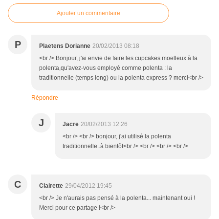
Ajouter un commentaire
P
Plaetens Dorianne
20/02/2013 08:18
<br /> Bonjour, j'ai envie de faire les cupcakes moelleux à la
polenta,qu'avez-vous employé comme polenta : la
traditionnelle (temps long) ou la polenta express ? merci<br />
Répondre
J
Jacre
20/02/2013 12:26
<br /> <br /> bonjour, j'ai utilisé la polenta
traditionnelle..à bientôt<br /> <br /> <br /> <br />
C
Clairette
29/04/2012 19:45
<br /> Je n'aurais pas pensé à la polenta... maintenant oui !
Merci pour ce partage !<br />