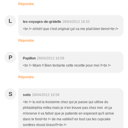
Répondre
L
les-voyages-de-gridelle
28/04/2012 18:33
<br /> oh!oh! que c'est original ça! ca me plait bien tiens!<br />
Répondre
P
Papillon
28/04/2012 16:59
<br /> Miam !! Bien tentante cette recette pour moi !!<br />
Répondre
S
sotis
28/04/2012 16:58
<br /> tu est la troisieme chez qui je passe qui utilise du
philadelphia milka mais je n'en trouve pas chez moi et ça
m'enerve il va falloir que je patiente en esperant qu'il arrive
dans le fond<br /> de ma vallée!! en tout cas tes cupcake
sonttres réussi bravo!!!<br />