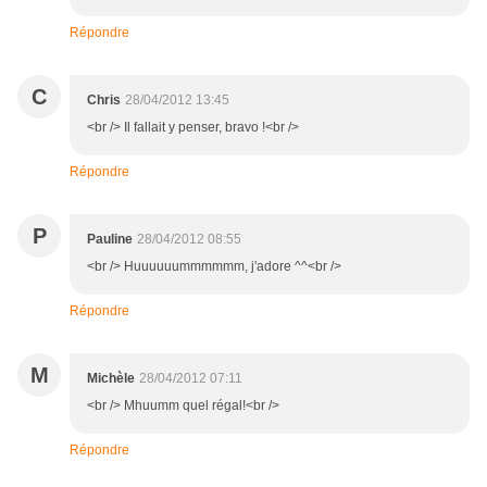
Répondre
C
Chris
28/04/2012 13:45
<br /> Il fallait y penser, bravo !<br />
Répondre
P
Pauline
28/04/2012 08:55
<br /> Huuuuuummmmmm, j'adore ^^<br />
Répondre
M
Michèle
28/04/2012 07:11
<br /> Mhuumm quel régal!<br />
Répondre