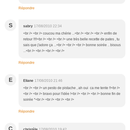
Répondre
S
sabry
17/08/2010 22:34
<br /> <br /> coucou ma chérie ...<br /> <br /> <br /> enfin de
retour !!!!<br /> <br /> <br /> une très belle recette de pates , tu
sais que j'adore ça ...<br /> <br /> <br /> bonne soirée .. bisous
...<br /> <br /> <br /> <br />
Répondre
E
Eliane
17/08/2010 21:46
<br /> <br /> un pesto de pistache , ah oui ca me tente !!<br />
<br /> <br /> bravo pour l'idée !<br /> <br /> <br /> bonne fin de
soirée *<br /> <br /> <br /> <br />
Répondre
C
christèle
17/08/2010 19:42