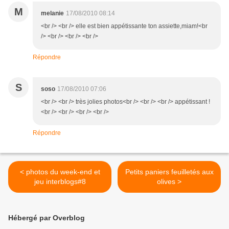
M
melanie
17/08/2010 08:14
<br /> <br /> elle est bien appétissante ton assiette,miam!<br
/> <br /> <br /> <br />
Répondre
S
soso
17/08/2010 07:06
<br /> <br /> très jolies photos<br /> <br /> <br /> appétissant !
<br /> <br /> <br /> <br />
Répondre
< photos du week-end et
Petits paniers feuilletés aux
jeu interblogs#8
olives >
Hébergé par Overblog