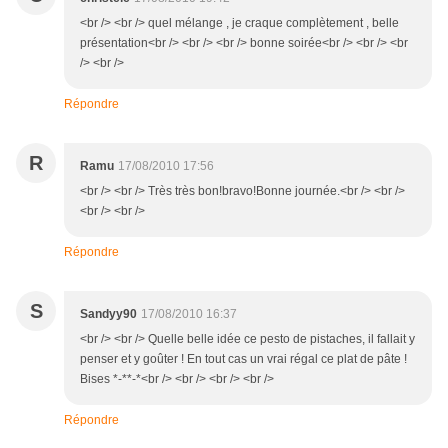
<br /> <br /> quel mélange , je craque complètement , belle
présentation<br /> <br /> <br /> bonne soirée<br /> <br /> <br
/> <br />
Répondre
R
Ramu
17/08/2010 17:56
<br /> <br /> Très très bon!bravo!Bonne journée.<br /> <br />
<br /> <br />
Répondre
S
Sandyy90
17/08/2010 16:37
<br /> <br /> Quelle belle idée ce pesto de pistaches, il fallait y
penser et y goûter ! En tout cas un vrai régal ce plat de pâte !
Bises *-**-*<br /> <br /> <br /> <br />
Répondre