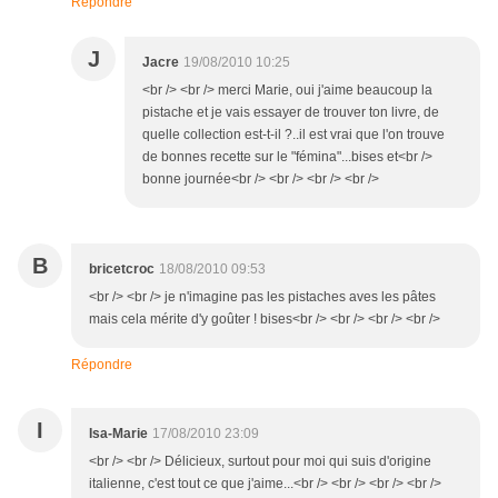
Répondre
J
Jacre
19/08/2010 10:25
<br /> <br /> merci Marie, oui j'aime beaucoup la
pistache et je vais essayer de trouver ton livre, de
quelle collection est-t-il ?..il est vrai que l'on trouve
de bonnes recette sur le "fémina"...bises et<br />
bonne journée<br /> <br /> <br /> <br />
B
bricetcroc
18/08/2010 09:53
<br /> <br /> je n'imagine pas les pistaches aves les pâtes
mais cela mérite d'y goûter ! bises<br /> <br /> <br /> <br />
Répondre
I
Isa-Marie
17/08/2010 23:09
<br /> <br /> Délicieux, surtout pour moi qui suis d'origine
italienne, c'est tout ce que j'aime...<br /> <br /> <br /> <br />