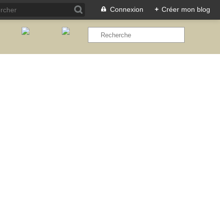
Connexion
+
Créer mon blog