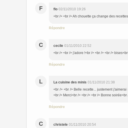
F
flo
02/11/2010 19:26
<br /> <br /> Ah chouette ça change des recettes 
Répondre
C
cecile
01/11/2010 22:52
<br /> <br /> j'adore !<br /> <br /> <br /> bises<br
Répondre
L
La cuisine des minis
01/11/2010 21:38
<br /> <br /> Belle recette... justement j'aimerai
<br /> Merci<br /> <br /> <br /> Bonne soirée<br />
Répondre
C
christele
01/11/2010 20:54