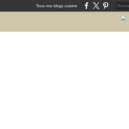
Tous nos blogs cuisine