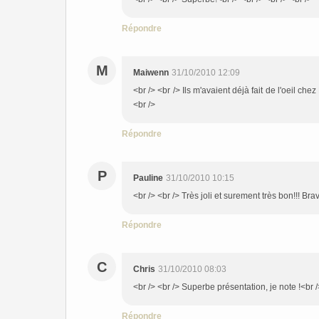
Répondre
M
Maiwenn
31/10/2010 12:09
<br /> <br /> Ils m'avaient déjà fait de l'oeil che
<br />
Répondre
P
Pauline
31/10/2010 10:15
<br /> <br /> Très joli et surement très bon!!! Bra
Répondre
C
Chris
31/10/2010 08:03
<br /> <br /> Superbe présentation, je note !<br />
Répondre