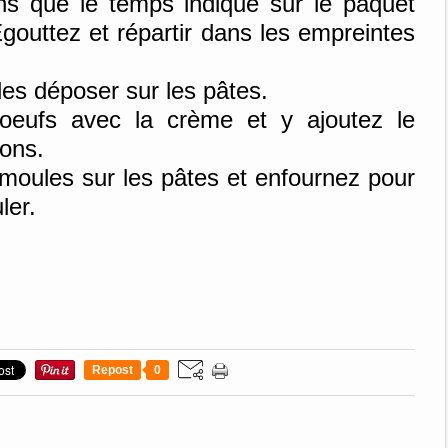
s que le temps indiqué sur le paquet
Egouttez et répartir dans les empreintes
es déposer sur les pâtes.
 oeufs avec la crème et y ajoutez le
nons.
 moules sur les pâtes et enfournez pour
ler.
Repost
0