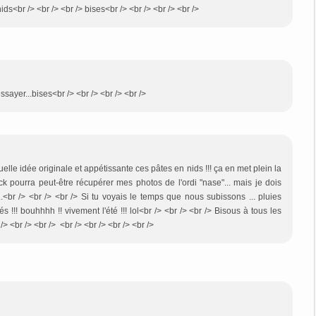
nids<br /> <br /> <br /> bises<br /> <br /> <br /> <br />
ssayer...bises<br /> <br /> <br /> <br />
uelle idée originale et appétissante ces pâtes en nids !!! ça en met plein la
ranck pourra peut-être récupérer mes photos de l'ordi "nase"... mais je dois
.<br /> <br /> <br /> Si tu voyais le temps que nous subissons ... pluies
s !!! bouhhhh !! vivement l'été !!! lol<br /> <br /> <br /> Bisous à tous les
/> <br /> <br /> <br /> <br /> <br /> <br />