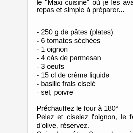
le "Maxi cuisine" où je les a
repas et simple à préparer...
- 250 g de pâtes (plates)
- 6 tomates séchées
- 1 oignon
- 4 càs de parmesan
- 3 oeufs
- 15 cl de crème liquide
- basilic frais ciselé
- sel, poivre
Préchauffez le four à 180°
Pelez et ciselez l'oignon, le
d'olive, réservez.