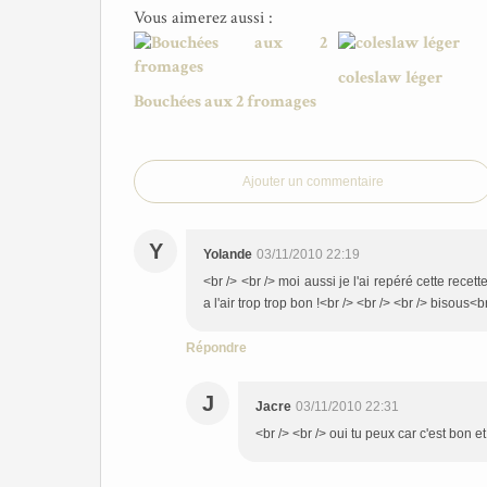
Vous aimerez aussi :
coleslaw léger
Bouchées aux 2 fromages
Ajouter un commentaire
Y
Yolande
03/11/2010 22:19
<br /> <br /> moi aussi je l'ai repéré cette recette
a l'air trop trop bon !<br /> <br /> <br /> bisous<br
Répondre
J
Jacre
03/11/2010 22:31
<br /> <br /> oui tu peux car c'est bon et 