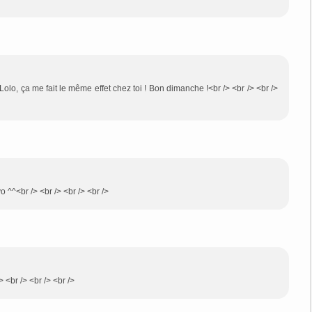
z Lolo, ça me fait le même effet chez toi ! Bon dimanche !<br /> <br /> <br />
vo ^^<br /> <br /> <br /> <br />
 <br /> <br /> <br />