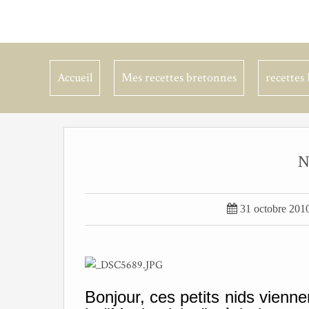
Accueil
Mes recettes bretonnes
recettes 
N

31 octobre 201
Bonjour, ces petits nids vienn