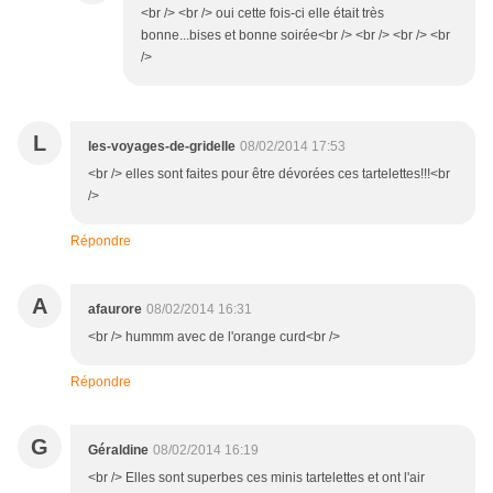
<br /> <br /> oui cette fois-ci elle était très
bonne...bises et bonne soirée<br /> <br /> <br /> <br
/>
L
les-voyages-de-gridelle
08/02/2014 17:53
<br /> elles sont faites pour être dévorées ces tartelettes!!!<br
/>
Répondre
A
afaurore
08/02/2014 16:31
<br /> hummm avec de l'orange curd<br />
Répondre
G
Géraldine
08/02/2014 16:19
<br /> Elles sont superbes ces minis tartelettes et ont l'air