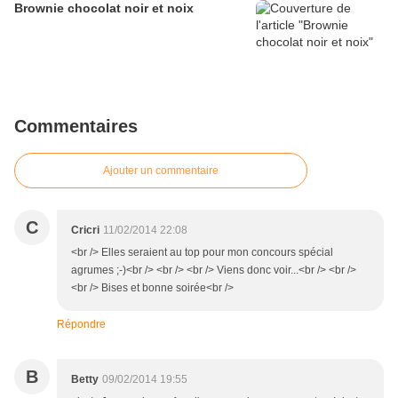
Brownie chocolat noir et noix
Commentaires
Ajouter un commentaire
C
Cricri
11/02/2014 22:08
<br /> Elles seraient au top pour mon concours spécial
agrumes ;-)<br /> <br /> <br /> Viens donc voir...<br /> <br />
<br /> Bises et bonne soirée<br />
Répondre
B
Betty
09/02/2014 19:55