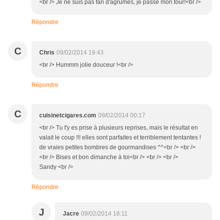
<br /> Je ne suis pas fan d'agrumes, je passe mon tour!<br />
Répondre
C
Chris
09/02/2014 19:43
<br /> Hummm jolie douceur !<br />
Répondre
C
cuisinetcigares.com
09/02/2014 00:17
<br /> Tu t'y es prise à plusieurs reprises, mais le résultat en
valait le coup !!! elles sont parfaites et terriblement tentantes !
de vraies petites bombres de gourmandises ^^<br /> <br />
<br /> Bises et bon dimanche à toi<br /> <br /> <br />
Sandy <br />
Répondre
J
Jacre
09/02/2014 18:11