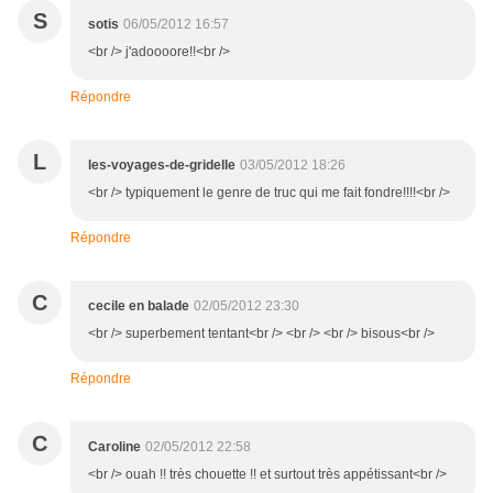
S
sotis
06/05/2012 16:57
<br /> j'adoooore!!<br />
Répondre
L
les-voyages-de-gridelle
03/05/2012 18:26
<br /> typiquement le genre de truc qui me fait fondre!!!!<br />
Répondre
C
cecile en balade
02/05/2012 23:30
<br /> superbement tentant<br /> <br /> <br /> bisous<br />
Répondre
C
Caroline
02/05/2012 22:58
<br /> ouah !! très chouette !! et surtout très appétissant<br />