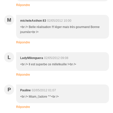
Répondre
M
micheleAsthon 83
02/05/2012 10:00
<br /> Belle réalisation !!! léger mais très gourmand Bonne
journée<br />
Répondre
L
LadyMilonguera
02/05/2012 09:08
<br /> Il est superbe ce millefeuille !<br />
Répondre
P
Pauline
02/05/2012 01:07
<br /> Miam, j'adore ^^<br />
Répondre