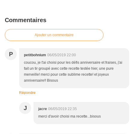
Commentaires
Ajouter un commentaire
P
petitbohnium
06/05/2019 22:00
coucou, je t'ai choisi pour les défis anniversaire et fraises, j'ai
fait un tir groupé avec cette recette testée hier, une pure
merveille! merci pour cette sublime recette! et joyeux
anniversaire!! Bisous
Répondre
J
jacre
06/05/2019 22:35
merci d'avoir choisi ma recette...bisous