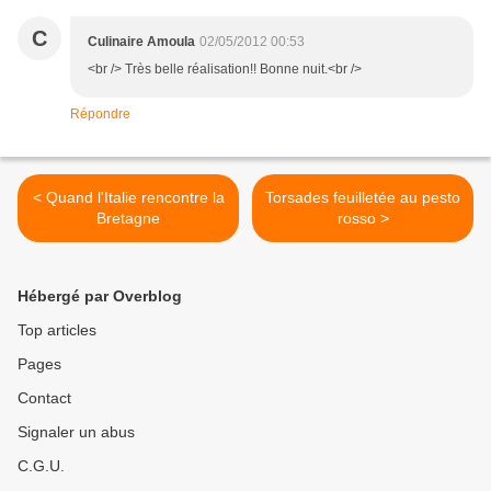
C
Culinaire Amoula
02/05/2012 00:53
<br /> Très belle réalisation!! Bonne nuit.<br />
Répondre
< Quand l'Italie rencontre la
Torsades feuilletée au pesto
Bretagne
rosso >
Hébergé par Overblog
Top articles
Pages
Contact
Signaler un abus
C.G.U.