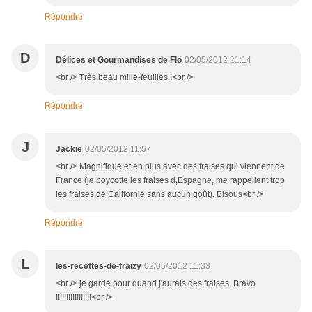
Répondre
D
Délices et Gourmandises de Flo
02/05/2012 21:14
<br /> Très beau mille-feuilles !<br />
Répondre
J
Jackie
02/05/2012 11:57
<br /> Magnifique et en plus avec des fraises qui viennent de
France (je boycotte les fraises d,Espagne, me rappellent trop
les fraises de Californie sans aucun goût). Bisous<br />
Répondre
L
les-recettes-de-fraizy
02/05/2012 11:33
<br /> je garde pour quand j'aurais des fraises. Bravo
!!!!!!!!!!!!!!!!!<br />