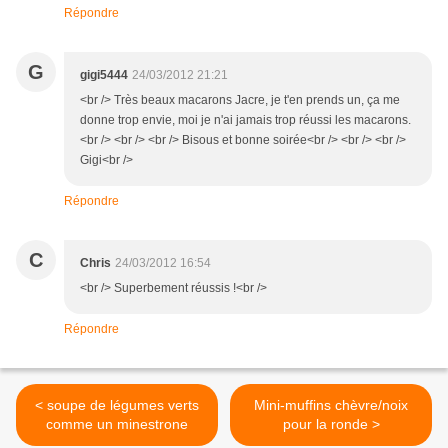
Répondre
G
gigi5444
24/03/2012 21:21
<br /> Très beaux macarons Jacre, je t'en prends un, ça me
donne trop envie, moi je n'ai jamais trop réussi les macarons.
<br /> <br /> <br /> Bisous et bonne soirée<br /> <br /> <br />
Gigi<br />
Répondre
C
Chris
24/03/2012 16:54
<br /> Superbement réussis !<br />
Répondre
< soupe de légumes verts
Mini-muffins chèvre/noix
comme un minestrone
pour la ronde >