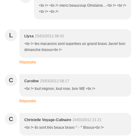
<br /> <br /> merci beaucoup Ghislaine....<br /> <br />
<br /> <br />
L
Llysa
25/03/2012 08:42
<br /> tes macarons sont superbes un grand bravo Jacre! bon
dimanche bisous<br />
Répondre
C
Caroline
25/03/2012 08:17
<br /> tout mignon, tout rose, bon WE <br />
Répondre
C
Christelle Voyage-Culinaire
24/03/2012 21:21
<br /> Ils sont très beaux bravo ^ - ^ Bisous<br />