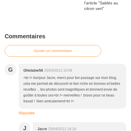
Commentaires
Ajouter un commentaire
G
Ghislaine58
25/04/2012 16:09
<br /> bonjour Jacre, merci pour ton passage sur mon blog,
cela me permet de découvrir le tien riche en bonnes et belles
recettes ... tes photos sont magnifiques et donnent envie de
goûter à toutes ces<br /> merveilles ! bravo pour ce beau
travail ! bien amicalement<br />
Répondre
J
Jacre
25/04/2012 16:16