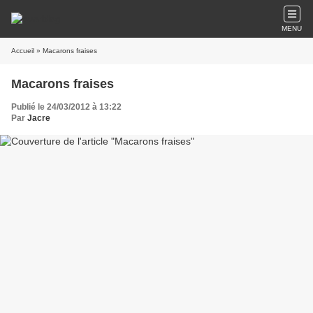
MENU
Accueil
» Macarons fraises
Macarons fraises
Publié le 24/03/2012 à 13:22
Par
Jacre