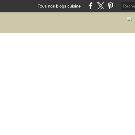
Tous nos blogs cuisine