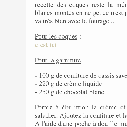
recette des coques reste la mê
blancs montés en neige. ce n'est p
va très bien avec le fourage...
Pour les coques
:
c'est ici
Pour la garniture
:
- 100 g de confiture de cassis save
- 220 g de crème liquide
- 250 g de chocolat blanc
Portez à ébulittion la crème et
saladier. Ajoutez la confiture et 
A l'aide d'une poche à douille mu