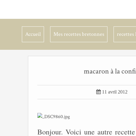
Accueil
Mes recettes bretonnes
recettes 
macaron à la confit

11 avril 2012
Bonjour. Voici une autre recette