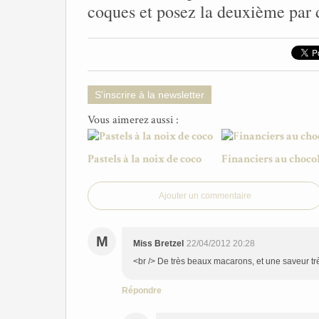
coques et posez la deuxième par 
S'inscrire à la newsletter
Vous aimerez aussi :
Pastels à la noix de coco
Financiers au choco
Ajouter un commentaire
M
Miss Bretzel
22/04/2012 20:28
<br /> De très beaux macarons, et une saveur trè
Répondre