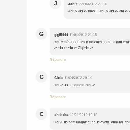
J
Jacre
22/04/2012 21:14
<br /> <br /> merci...<br /> <br /> <br /> 
G
gigi5444
11/04/2012 21:15
<br /> très beau tes macarons Jacre, il faut vrai
/> <br /> <br /> Gigi<br />
Répondre
C
Chris
11/04/2012 20:14
<br /> Jolie couleur !<br />
Répondre
C
christine
11/04/2012 19:18
<br /> Ils sont magnifiques, bravo!!! j'aimerai les