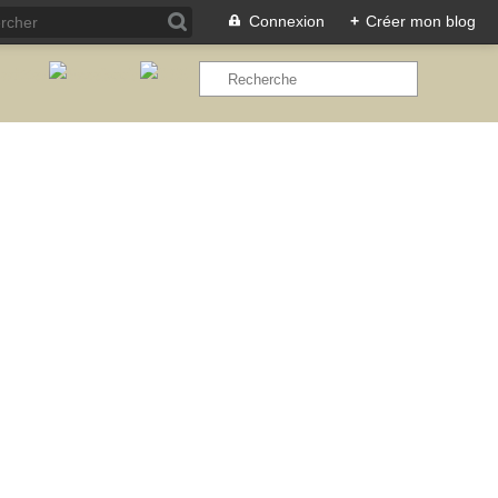
Connexion
+
Créer mon blog