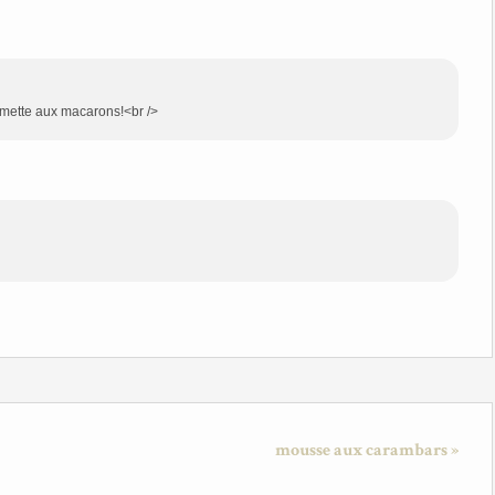
e mette aux macarons!<br />
mousse aux carambars »