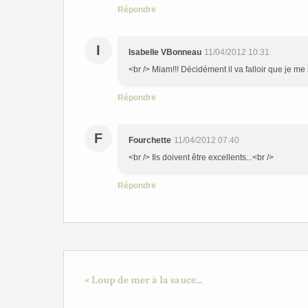
Répondre
I
Isabelle VBonneau
11/04/2012 10:31
<br /> Miam!!! Décidément il va falloir que je m
Répondre
F
Fourchette
11/04/2012 07:40
<br /> Ils doivent être excellents...<br />
Répondre
« Loup de mer à la sauce...