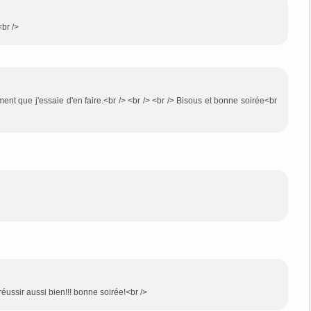
<br />
ment que j'essaie d'en faire.<br /> <br /> <br /> Bisous et bonne soirée<br
 réussir aussi bien!!! bonne soirée!<br />