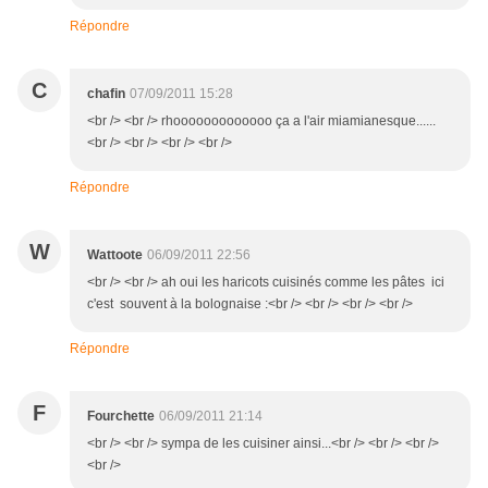
Répondre
C
chafin
07/09/2011 15:28
<br /> <br /> rhooooooooooooo ça a l'air miamianesque......
<br /> <br /> <br /> <br />
Répondre
W
Wattoote
06/09/2011 22:56
<br /> <br /> ah oui les haricots cuisinés comme les pâtes ici
c'est souvent à la bolognaise :<br /> <br /> <br /> <br />
Répondre
F
Fourchette
06/09/2011 21:14
<br /> <br /> sympa de les cuisiner ainsi...<br /> <br /> <br />
<br />