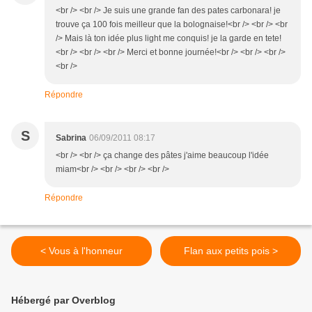
<br /> <br /> Je suis une grande fan des pates carbonara! je
trouve ça 100 fois meilleur que la bolognaise!<br /> <br /> <br
/> Mais là ton idée plus light me conquis! je la garde en tete!
<br /> <br /> <br /> Merci et bonne journée!<br /> <br /> <br />
<br />
Répondre
S
Sabrina
06/09/2011 08:17
<br /> <br /> ça change des pâtes j'aime beaucoup l'idée
miam<br /> <br /> <br /> <br />
Répondre
< Vous à l'honneur
Flan aux petits pois >
Hébergé par Overblog