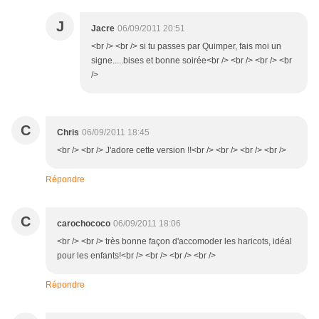
J
Jacre
06/09/2011 20:51
<br /> <br /> si tu passes par Quimper, fais moi un
signe.....bises et bonne soirée<br /> <br /> <br /> <br
/>
C
Chris
06/09/2011 18:45
<br /> <br /> J'adore cette version !!<br /> <br /> <br /> <br />
Répondre
C
carochococo
06/09/2011 18:06
<br /> <br /> très bonne façon d'accomoder les haricots, idéal
pour les enfants!<br /> <br /> <br /> <br />
Répondre