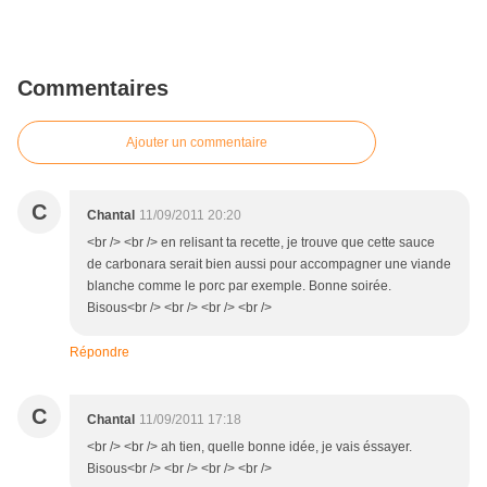
Commentaires
Ajouter un commentaire
C
Chantal
11/09/2011 20:20
<br /> <br /> en relisant ta recette, je trouve que cette sauce
de carbonara serait bien aussi pour accompagner une viande
blanche comme le porc par exemple. Bonne soirée.
Bisous<br /> <br /> <br /> <br />
Répondre
C
Chantal
11/09/2011 17:18
<br /> <br /> ah tien, quelle bonne idée, je vais éssayer.
Bisous<br /> <br /> <br /> <br />