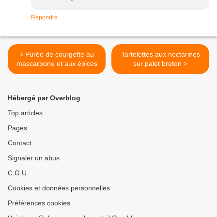
Répondre
< Purée de courgette au
Tartelettes aux nectarines
mascarpone et aux épices
sur palet breton >
Hébergé par Overblog
Top articles
Pages
Contact
Signaler un abus
C.G.U.
Cookies et données personnelles
Préférences cookies