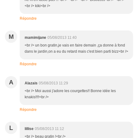
<br /> kiki<br />
Répondre
M
mamimijane
05/08/2013 11:40
<br /> un bon gratin,je vais en faire demain ,ça donne à fond
dans le jardin,on a eu du retard mais c'est bien parti bizz<br />
Répondre
A
Alazais
05/08/2013 11:29
<br /> Moi aussi j'adore les courgettes!! Bonne idée les
knakis!!!!<br />
Répondre
L
lillise
05/08/2013 11:12
<br /> beau gratin !<br />