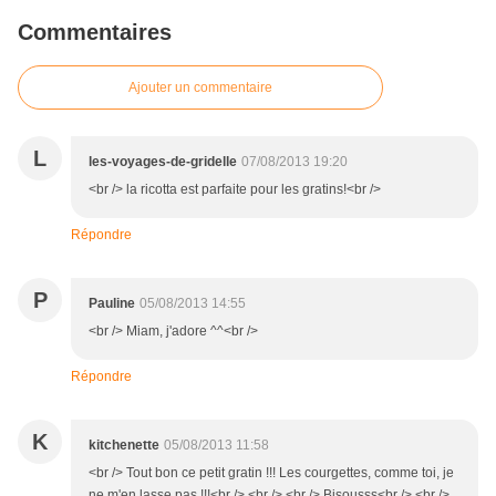
Commentaires
Ajouter un commentaire
L
les-voyages-de-gridelle
07/08/2013 19:20
<br /> la ricotta est parfaite pour les gratins!<br />
Répondre
P
Pauline
05/08/2013 14:55
<br /> Miam, j'adore ^^<br />
Répondre
K
kitchenette
05/08/2013 11:58
<br /> Tout bon ce petit gratin !!! Les courgettes, comme toi, je
ne m'en lasse pas !!!<br /> <br /> <br /> Bisousss<br /> <br />